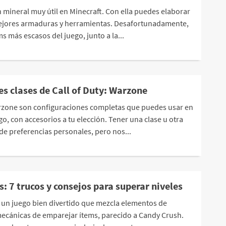
 mineral muy útil en Minecraft. Con ella puedes elaborar
mejores armaduras y herramientas. Desafortunadamente,
ms más escasos del juego, junto a la...
es clases de Call of Duty: Warzone
rzone son configuraciones completas que puedes usar en
go, con accesorios a tu elección. Tener una clase u otra
 preferencias personales, pero nos...
 7 trucos y consejos para superar niveles
un juego bien divertido que mezcla elementos de
ecánicas de emparejar ítems, parecido a Candy Crush.