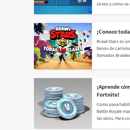
sirven y cómo se 
¡Conoce todas
Brawl Stars es un
llenos de carisma
llamados Brawlers
¡Aprende có
Fortnite!
Como pasa habitu
Battle Royale ma
las skins. Para co