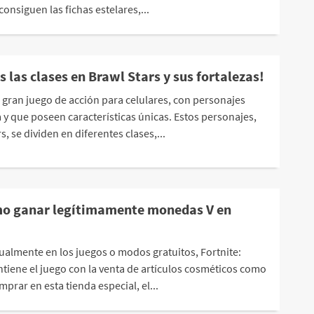
consiguen las fichas estelares,...
 las clases en Brawl Stars y sus fortalezas!
 gran juego de acción para celulares, con personajes
 y que poseen características únicas. Estos personajes,
, se dividen en diferentes clases,...
mo ganar legítimamente monedas V en
almente en los juegos o modos gratuitos, Fortnite:
ntiene el juego con la venta de artículos cosméticos como
mprar en esta tienda especial, el...