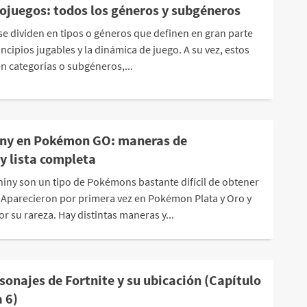
eojuegos: todos los géneros y subgéneros
se dividen en tipos o géneros que definen en gran parte
incipios jugables y la dinámica de juego. A su vez, estos
en categorías o subgéneros,...
ny en Pokémon GO: maneras de
y lista completa
ny son un tipo de Pokémons bastante difícil de obtener
Aparecieron por primera vez en Pokémon Plata y Oro y
or su rareza. Hay distintas maneras y...
sonajes de Fortnite y su ubicación (Capítulo
 6)