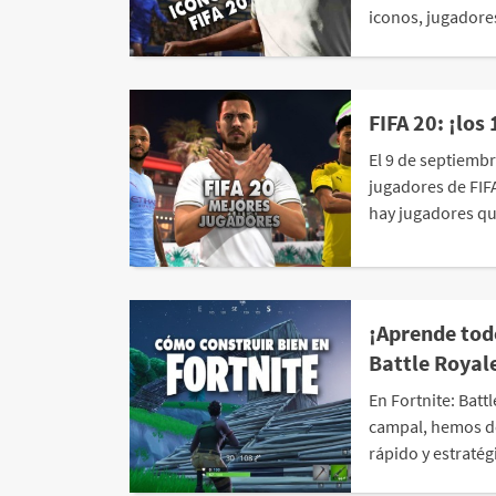
iconos, jugadores
FIFA 20: ¡los
El 9 de septiembr
jugadores de FIF
hay jugadores qu
¡Aprende tod
Battle Royal
En Fortnite: Bat
campal, hemos de
rápido y estratég