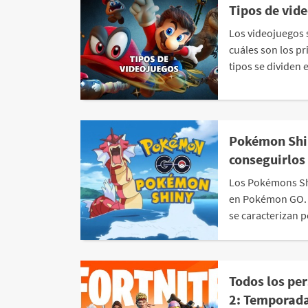
Tipos de vid
Los videojuegos 
cuáles son los pr
tipos se dividen 
Pokémon Shi
conseguirlos 
Los Pokémons Shi
en Pokémon GO. 
se caracterizan p
Todos los per
2: Temporada