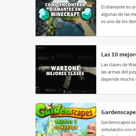
El diamante es un
algunas de las 
es uno de los íte
Las 10 mejor
Las clases de Wa
las armas del jue
depende mucho de
Gardenscapes:
Gardenscapes es 
simulación con m