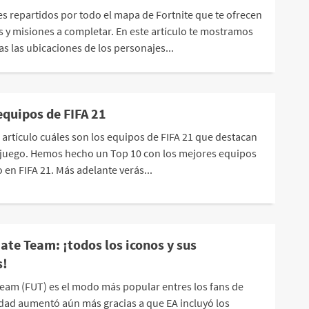
es repartidos por todo el mapa de Fortnite que te ofrecen
s y misiones a completar. En este artículo te mostramos
s las ubicaciones de los personajes...
equipos de FIFA 21
 artículo cuáles son los equipos de FIFA 21 que destacan
e juego. Hemos hecho un Top 10 con los mejores equipos
en FIFA 21. Más adelante verás...
ate Team: ¡todos los iconos y sus
s!
 Team (FUT) es el modo más popular entres los fans de
idad aumentó aún más gracias a que EA incluyó los