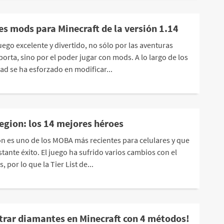
es mods para Minecraft de la versión 1.14
uego excelente y divertido, no sólo por las aventuras
orta, sino por el poder jugar con mods. A lo largo de los
ad se ha esforzado en modificar...
gion: los 14 mejores héroes
 es uno de los MOBA más recientes para celulares y que
tante éxito. El juego ha sufrido varios cambios con el
 por lo que la Tier List de...
rar diamantes en Minecraft con 4 métodos!