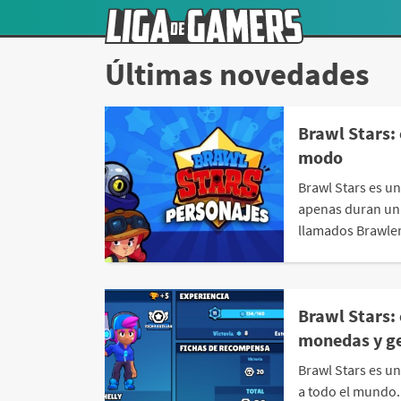
Últimas novedades
Brawl Stars:
modo
Brawl Stars es un
apenas duran un
llamados Brawlers
Brawl Stars: 
monedas y g
Brawl Stars es un
a todo el mundo