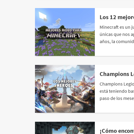
Los 12 mejor
Minecraft es un j
únicas que nos ap
años, la comunid
Champions Le
Champions Legion
está teniendo bas
paso de los meses,
¡Cómo encont