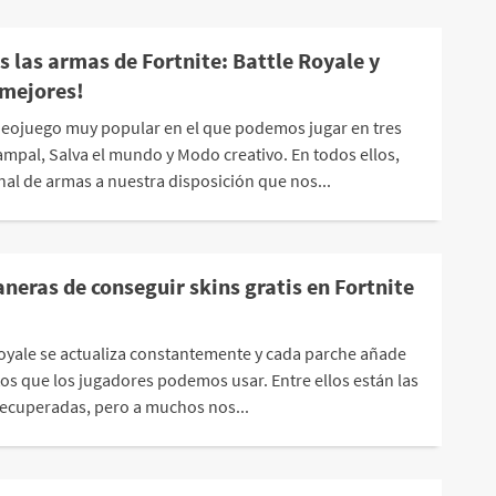
 las armas de Fortnite: Battle Royale y
 mejores!
ideojuego muy popular en el que podemos jugar en tres
ampal, Salva el mundo y Modo creativo. En todos ellos,
al de armas a nuestra disposición que nos...
neras de conseguir skins gratis en Fortnite
 Royale se actualiza constantemente y cada parche añade
s que los jugadores podemos usar. Entre ellos están las
ecuperadas, pero a muchos nos...