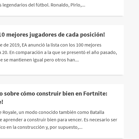
 legendarios del fútbol. Ronaldo, Pirlo,...
 10 mejores jugadores de cada posición!
e de 2019, EA anunció la lista con los 100 mejores
A 20. En comparación a la que se presentó el año pasado,
e se mantienen igual pero otros han...
o sobre cómo construir bien en Fortnite:
e!
tle Royale, un modo conocido también como Batalla
 aprender a construir bien para vencer. Es necesario ser
ico en la construcción y, por supuesto,...