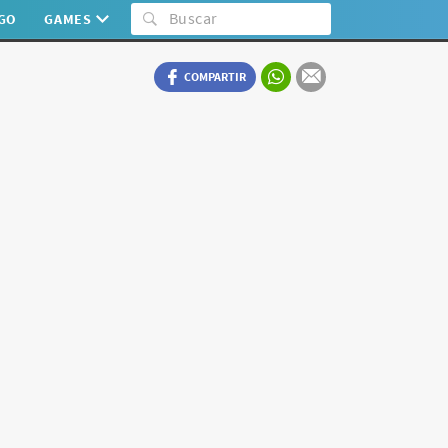
:GO
GAMES
COMPARTIR