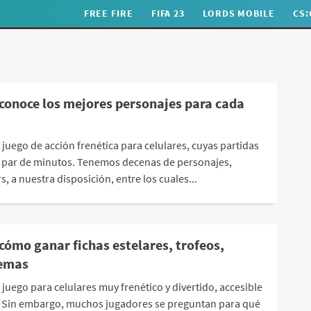
FREE FIRE
FIFA 23
LORDS MOBILE
CS
 conoce los mejores personajes para cada
 juego de acción frenética para celulares, cuyas partidas
 par de minutos. Tenemos decenas de personajes,
, a nuestra disposición, entre los cuales...
cómo ganar fichas estelares, trofeos,
emas
 juego para celulares muy frenético y divertido, accesible
. Sin embargo, muchos jugadores se preguntan para qué