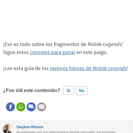
¡Eso es todo sobre los fragmentos de
Mobile Legends
!
Sigue estos
consejos para ganar
en este juego.
¡Lee esta guía de los
mejores héroes de
Mobile Legends
!
¿Fue útil este contenido?
Sí
No
Este contenido contiene información incorrecta
Este contenido no tiene la información que busco
Stephen Rhoton
Apasionado por los videojuegos desde pequeño, ha probado
Otro