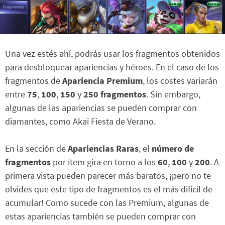
Una vez estés ahí, podrás usar los fragmentos obtenidos
para desbloquear apariencias y héroes. En el caso de los
fragmentos de
Apariencia Premium
, los costes variarán
entre
75
,
100
,
150
y
250 fragmentos
. Sin embargo,
algunas de las apariencias se pueden comprar con
diamantes, como Akai Fiesta de Verano.
En la sección de
Apariencias Raras
, el
número de
fragmentos
por ítem gira en torno a los
60
,
100
y
200
. A
primera vista pueden parecer más baratos, ¡pero no te
olvides que este tipo de fragmentos es el más difícil de
acumular! Como sucede con las Premium, algunas de
estas apariencias también se pueden comprar con