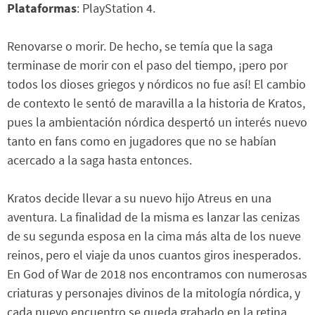
Plataformas
: PlayStation 4.
Renovarse o morir. De hecho, se temía que la saga
terminase de morir con el paso del tiempo, ¡pero por
todos los dioses griegos y nórdicos no fue así! El cambio
de contexto le sentó de maravilla a la historia de Kratos,
pues la ambientación nórdica despertó un interés nuevo
tanto en fans como en jugadores que no se habían
acercado a la saga hasta entonces.
Kratos decide llevar a su nuevo hijo Atreus en una
aventura. La finalidad de la misma es lanzar las cenizas
de su segunda esposa en la cima más alta de los nueve
reinos, pero el viaje da unos cuantos giros inesperados.
En God of War de 2018 nos encontramos con numerosas
criaturas y personajes divinos de la mitología nórdica, y
cada nuevo encuentro se queda grabado en la retina.