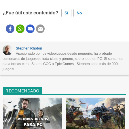
¿Fue útil este contenido?
Sí
No
Este contenido contiene información incorrecta
Este contenido no tiene la información que busco
Stephen Rhoton
Apasionado por los videojuegos desde pequeño, ha probado
Otro
centenares de juegos de toda clase y género, sobre todo en PC. Si sumamos
plataformas como Steam, GOG o Epic Games, ¡Stephen tiene más de 900
juegos!
RECOMENDADO