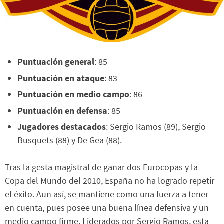
Puntuación general
: 85
Puntuación en ataque
: 83
Puntuación en medio campo
: 86
Puntuación en defensa
: 85
Jugadores destacados
: Sergio Ramos (89), Sergio
Busquets (88) y De Gea (88).
Tras la gesta magistral de ganar dos Eurocopas y la
Copa del Mundo del 2010, España no ha logrado repetir
el éxito. Aun así, se mantiene como una fuerza a tener
en cuenta, pues posee una buena línea defensiva y un
medio campo firme. Liderados por Sergio Ramos, esta