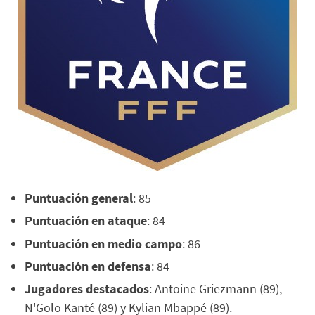
Puntuación general
: 85
Puntuación en ataque
: 84
Puntuación en medio campo
: 86
Puntuación en defensa
: 84
Jugadores destacados
: Antoine Griezmann (89),
N'Golo Kanté (89) y Kylian Mbappé (89).