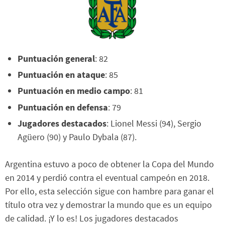
Puntuación general
: 82
Puntuación en ataque
: 85
Puntuación en medio campo
: 81
Puntuación en defensa
: 79
Jugadores destacados
: Lionel Messi (94), Sergio
Agüero (90) y Paulo Dybala (87).
Argentina estuvo a poco de obtener la Copa del Mundo
en 2014 y perdió contra el eventual campeón en 2018.
Por ello, esta selección sigue con hambre para ganar el
título otra vez y demostrar la mundo que es un equipo
de calidad. ¡Y lo es! Los jugadores destacados