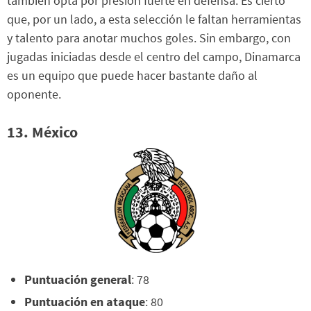
también opta por presión fuerte en defensa. Es cierto
que, por un lado, a esta selección le faltan herramientas
y talento para anotar muchos goles. Sin embargo, con
jugadas iniciadas desde el centro del campo, Dinamarca
es un equipo que puede hacer bastante daño al
oponente.
13. México
Puntuación general
: 78
Puntuación en ataque
: 80