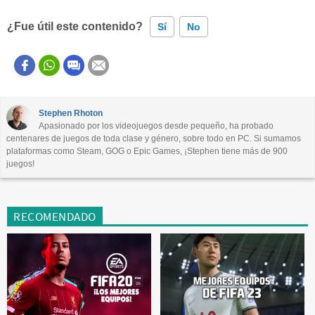
¿Fue útil este contenido?
Sí
No
Este contenido contiene información incorrecta
Este contenido no tiene la información que busco
Stephen Rhoton
Apasionado por los videojuegos desde pequeño, ha probado
Otro
centenares de juegos de toda clase y género, sobre todo en PC. Si sumamos
plataformas como Steam, GOG o Epic Games, ¡Stephen tiene más de 900
juegos!
RECOMENDADO