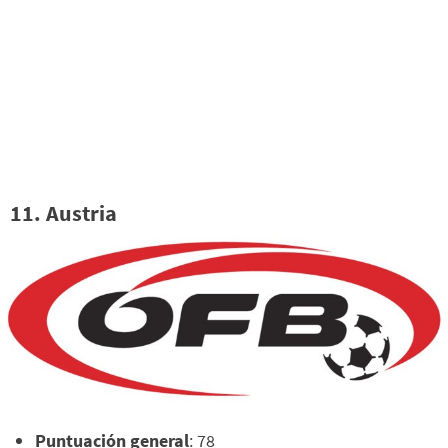
11. Austria
Puntuación general
: 78