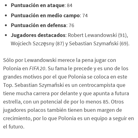
Puntuación en ataque
: 84
Puntuación en medio campo
: 74
Puntuación en defensa
: 76
Jugadores destacados
: Robert Lewandowski (91),
Wojciech Szczęsny (87) y Sebastian Szymański (69).
Sólo por Lewandowski merece la pena jugar con
Polonia en
FIFA 20
. Su fama le precede y es uno de los
grandes motivos por el que Polonia se coloca en este
Top. Sebastian Szymański es un centrocampista que
tiene mucha carrera por delante y que apunta a futura
estrella, con un potencial de por lo menos 85. Otros
jugadores polacos también tienen buen margen de
crecimiento, por lo que Polonia es un equipo a seguir en
el futuro.