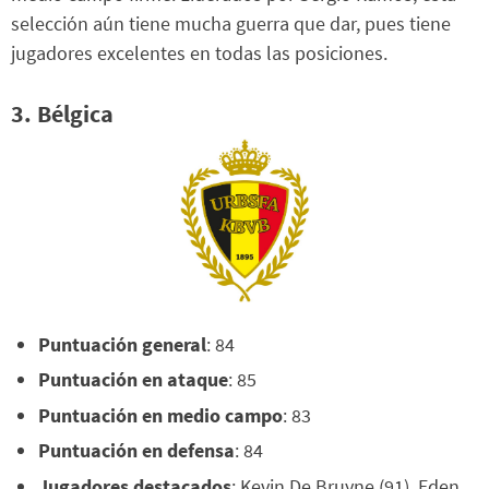
selección aún tiene mucha guerra que dar, pues tiene
jugadores excelentes en todas las posiciones.
3. Bélgica
Puntuación general
: 84
Puntuación en ataque
: 85
Puntuación en medio campo
: 83
Puntuación en defensa
: 84
Jugadores destacados
: Kevin De Bruyne (91), Eden