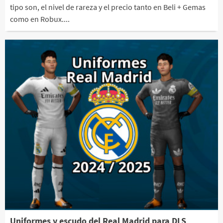
tipo son, el nivel de rareza y el precio tanto en Beli + Gemas
como en Robux....
Uniformes y escudo del Real Madrid para DLS