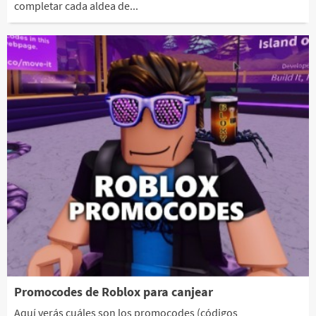
completar cada aldea de...
Promocodes de Roblox para canjear
Aquí verás cuáles son los promocodes (códigos