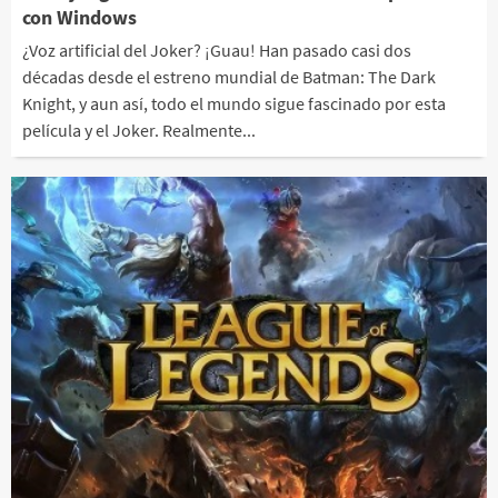
con Windows
¿Voz artificial del Joker? ¡Guau! Han pasado casi dos
décadas desde el estreno mundial de Batman: The Dark
Knight, y aun así, todo el mundo sigue fascinado por esta
película y el Joker. Realmente...