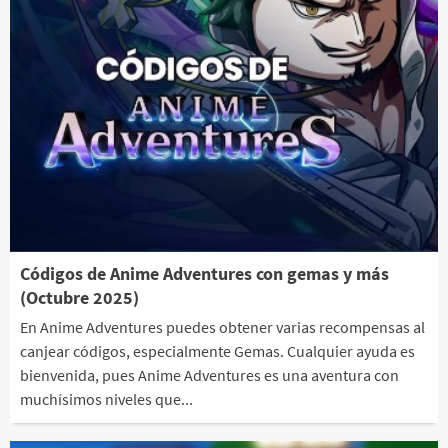
Códigos de Anime Adventures con gemas y más
(Octubre 2025)
En Anime Adventures puedes obtener varias recompensas al
canjear códigos, especialmente Gemas. Cualquier ayuda es
bienvenida, pues Anime Adventures es una aventura con
muchísimos niveles que...