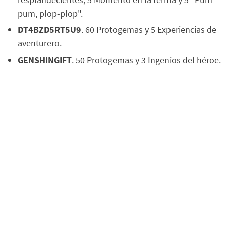
pum, plop-plop".
DT4BZD5RT5U9
. 60 Protogemas y 5 Experiencias de
aventurero.
GENSHINGIFT
. 50 Protogemas y 3 Ingenios del héroe.