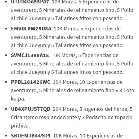
UTLO4OA55PA7
. 10K Moras, 5 Experiencias de
aventurero, 5 Minerales de refinamiento fino, 5 Pollo
al chile Jueyun y 5 Tallarines fritos con pescado.
EMVDL6W28D8A
. 10K Moras, 5 Experiencias de
aventurero, 5 Minerales de refinamiento fino, 5 Pollo
al chile Jueyun y 5 Tallarines fritos con pescado.
SVMCJ1398A18
. 10K Moras, 5 Experiencias de
aventurero, 5 Minerales de refinamiento fino, 5 Pollo
al chile Jueyun y 5 Tallarines fritos con pescado.
PPBL281426WC
. 10K Moras, 10 Experiencias de
aventurero, 5 Minerales de refinamiento fino y 3 Loto
kalpa.
UB4XPUJS77QD
. 20K Moras, 5 Ingenios del héroe, 5
Crisantemo resplandeciente y 3 Pedacito de topacio
prithiva.
SBUEMJB449D9
. 10K Moras, 10 Experiencias de