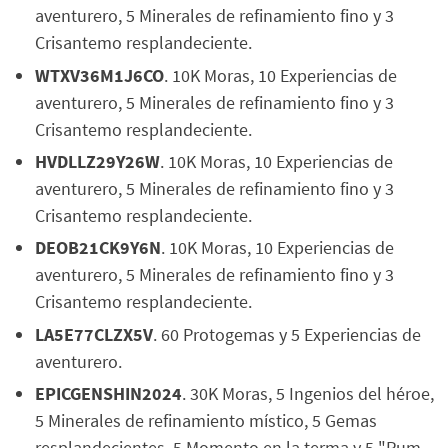
aventurero, 5 Minerales de refinamiento fino y 3
Crisantemo resplandeciente.
WTXV36M1J6CO
. 10K Moras, 10 Experiencias de
aventurero, 5 Minerales de refinamiento fino y 3
Crisantemo resplandeciente.
HVDLLZ29Y26W
. 10K Moras, 10 Experiencias de
aventurero, 5 Minerales de refinamiento fino y 3
Crisantemo resplandeciente.
DEOB21CK9Y6N
. 10K Moras, 10 Experiencias de
aventurero, 5 Minerales de refinamiento fino y 3
Crisantemo resplandeciente.
LA5E77CLZX5V
. 60 Protogemas y 5 Experiencias de
aventurero.
EPICGENSHIN2024
. 30K Moras, 5 Ingenios del héroe,
5 Minerales de refinamiento místico, 5 Gemas
resplandecientes, 5 Momento en la terma y 5 "Pum-