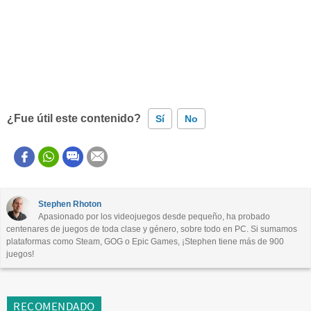
¿Fue útil este contenido?
Sí
No
Este contenido contiene información incorrecta
Este contenido no tiene la información que busco
Stephen Rhoton
Apasionado por los videojuegos desde pequeño, ha probado
Otro
centenares de juegos de toda clase y género, sobre todo en PC. Si sumamos
plataformas como Steam, GOG o Epic Games, ¡Stephen tiene más de 900
juegos!
RECOMENDADO