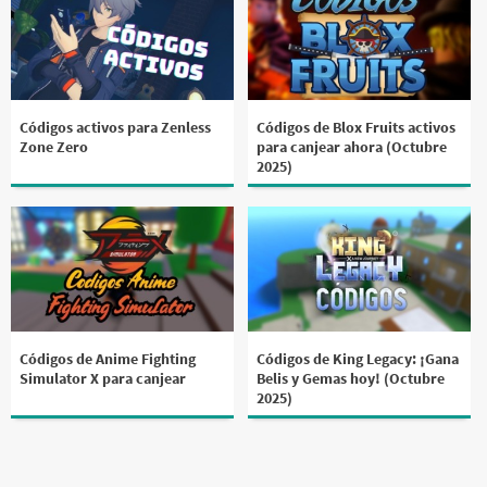
Códigos activos para Zenless
Códigos de Blox Fruits activos
Zone Zero
para canjear ahora (Octubre
2025)
Códigos de Anime Fighting
Códigos de King Legacy: ¡Gana
Simulator X para canjear
Belis y Gemas hoy! (Octubre
2025)