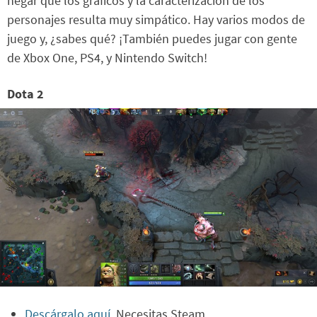
negar que los gráficos y la caracterización de los
personajes resulta muy simpático. Hay varios modos de
juego y, ¿sabes qué? ¡También puedes jugar con gente
de Xbox One, PS4, y Nintendo Switch!
Dota 2
Descárgalo aquí
. Necesitas Steam.