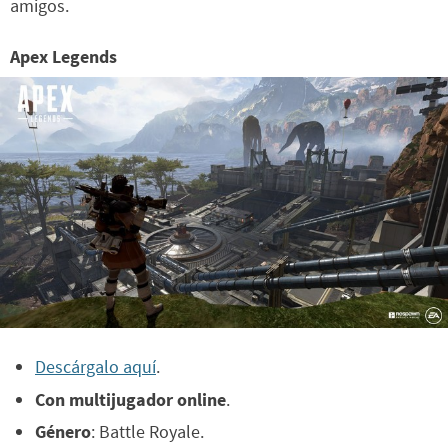
amigos.
Apex Legends
Descárgalo aquí
.
Con multijugador online
.
Género
: Battle Royale.