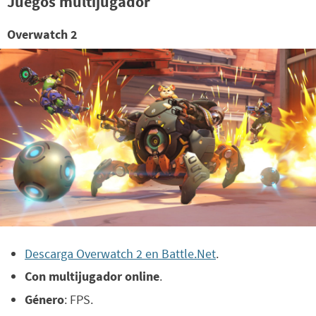
Juegos multijugador
Overwatch 2
Descarga Overwatch 2 en Battle.Net
.
Con multijugador online
.
Género
: FPS.