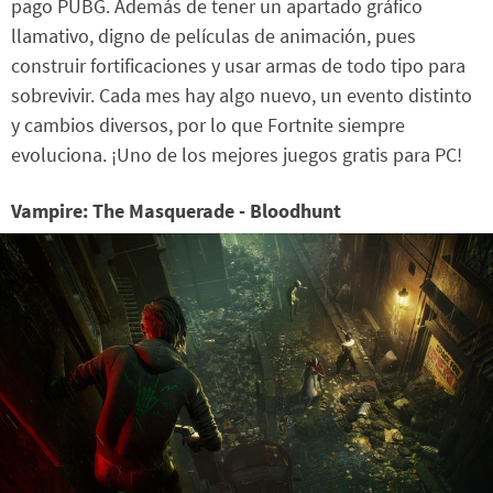
pago PUBG. Además de tener un apartado gráfico
llamativo, digno de películas de animación, pues
construir fortificaciones y usar armas de todo tipo para
sobrevivir. Cada mes hay algo nuevo, un evento distinto
y cambios diversos, por lo que Fortnite siempre
evoluciona. ¡Uno de los mejores juegos gratis para PC!
Vampire: The Masquerade - Bloodhunt