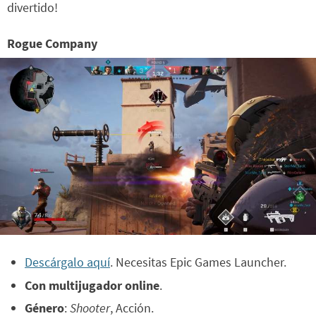
divertido!
Rogue Company
Descárgalo aquí
. Necesitas Epic Games Launcher.
Con multijugador online
.
Género
:
Shooter
, Acción.