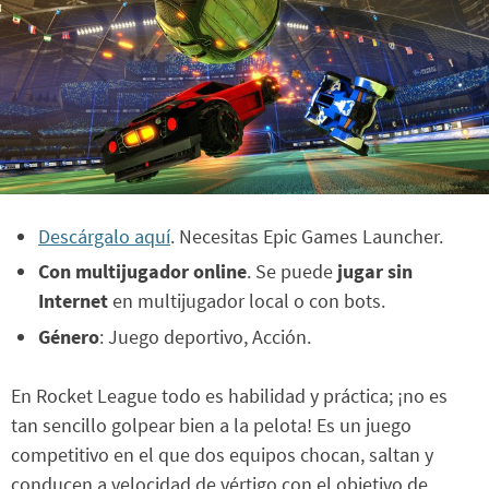
Descárgalo aquí
. Necesitas Epic Games Launcher.
Con multijugador online
. Se puede
jugar sin
Internet
en multijugador local o con bots.
Género
: Juego deportivo, Acción.
En Rocket League todo es habilidad y práctica; ¡no es
tan sencillo golpear bien a la pelota! Es un juego
competitivo en el que dos equipos chocan, saltan y
conducen a velocidad de vértigo con el objetivo de