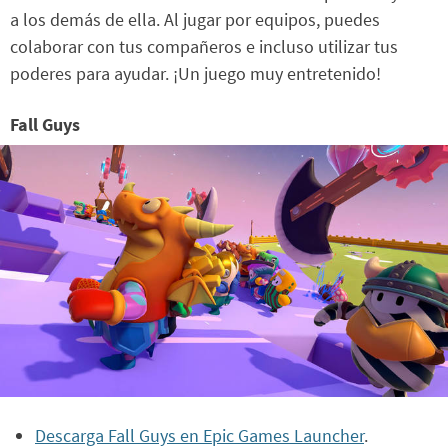
a los demás de ella. Al jugar por equipos, puedes
colaborar con tus compañeros e incluso utilizar tus
poderes para ayudar. ¡Un juego muy entretenido!
Fall Guys
Descarga Fall Guys en Epic Games Launcher
.