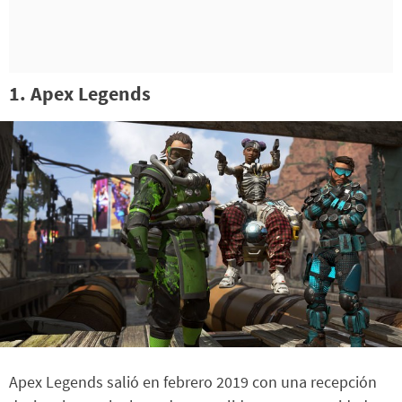
1. Apex Legends
Apex Legends salió en febrero 2019 con una recepción