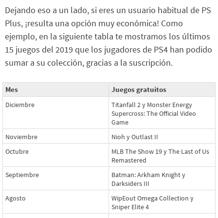
Dejando eso a un lado, si eres un usuario habitual de PS
Plus, ¡resulta una opción muy económica! Como
ejemplo, en la siguiente tabla te mostramos los últimos
15 juegos del 2019 que los jugadores de PS4 han podido
sumar a su colección, gracias a la suscripción.
Mes
Juegos gratuitos
Diciembre
Titanfall 2 y Monster Energy
Supercross: The Official Video
Game
Noviembre
Nioh y Outlast II
Octubre
MLB The Show 19 y The Last of Us
Remastered
Septiembre
Batman: Arkham Knight y
Darksiders III
Agosto
WipEout Omega Collection y
Sniper Elite 4