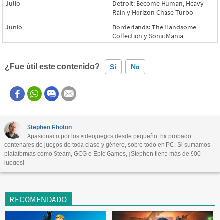
Julio
Detroit: Become Human, Heavy
Rain y Horizon Chase Turbo
Junio
Borderlands: The Handsome
Collection y Sonic Mania
¿Fue útil este contenido?
Sí
No
Este contenido contiene información incorrecta
Este contenido no tiene la información que busco
Stephen Rhoton
Apasionado por los videojuegos desde pequeño, ha probado
Otro
centenares de juegos de toda clase y género, sobre todo en PC. Si sumamos
plataformas como Steam, GOG o Epic Games, ¡Stephen tiene más de 900
juegos!
RECOMENDADO