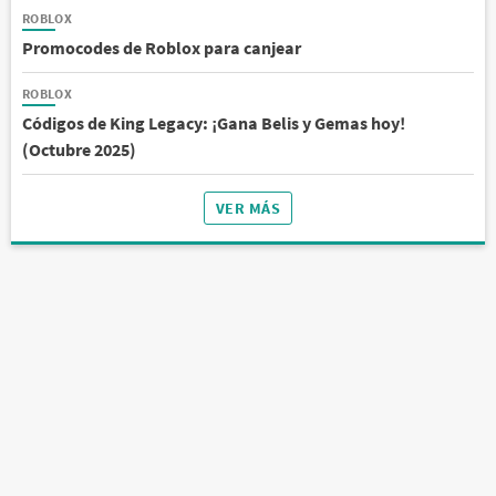
ROBLOX
Promocodes de Roblox para canjear
ROBLOX
Códigos de King Legacy: ¡Gana Belis y Gemas hoy!
(Octubre 2025)
VER MÁS