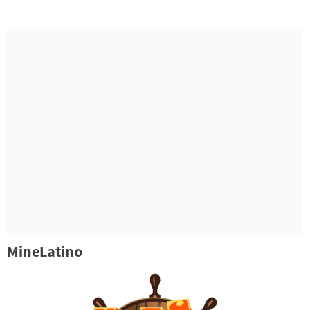
MineLatino