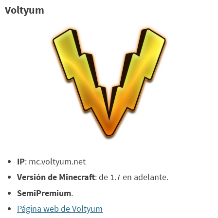
Voltyum
IP
: mc.voltyum.net
Versión de Minecraft
: de 1.7 en adelante.
SemiPremium
.
Página web de Voltyum