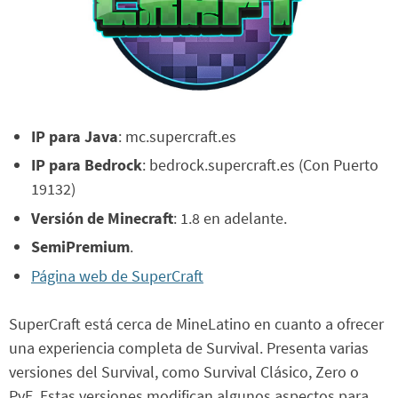
IP para Java
: mc.supercraft.es
IP para Bedrock
: bedrock.supercraft.es (Con Puerto
19132)
Versión de Minecraft
: 1.8 en adelante.
SemiPremium
.
Página web de SuperCraft
SuperCraft está cerca de MineLatino en cuanto a ofrecer
una experiencia completa de Survival. Presenta varias
versiones del Survival, como Survival Clásico, Zero o
PvE. Estas versiones modifican algunos aspectos para