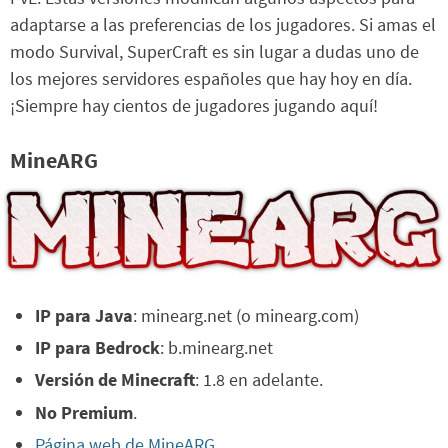
adaptarse a las preferencias de los jugadores. Si amas el
modo Survival, SuperCraft es sin lugar a dudas uno de
los mejores servidores españoles que hay hoy en día.
¡Siempre hay cientos de jugadores jugando aquí!
MineARG
IP para Java
: minearg.net (o minearg.com)
IP para Bedrock
: b.minearg.net
Versión de Minecraft
: 1.8 en adelante.
No Premium
.
Página web de MineARG