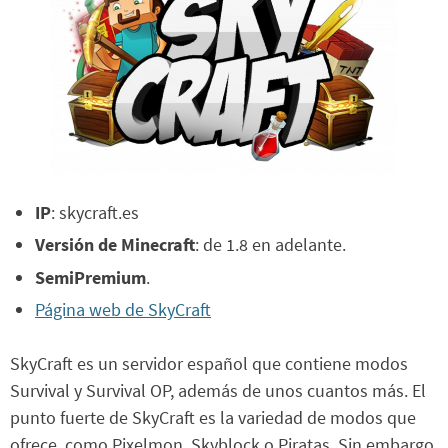
IP
: skycraft.es
Versión de Minecraft
: de 1.8 en adelante.
SemiPremium
.
Página web de SkyCraft
SkyCraft es un servidor español que contiene modos
Survival y Survival OP, además de unos cuantos más. El
punto fuerte de SkyCraft es la variedad de modos que
ofrece, como Pixelmon, Skyblock o Piratas. Sin embargo,