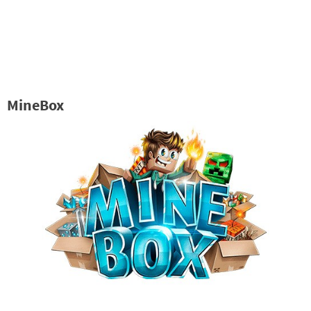
MineBox