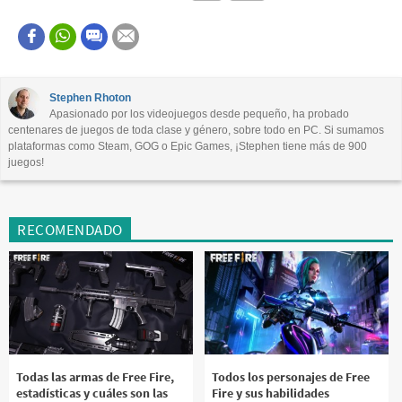
Este contenido contiene información incorrecta
Este contenido no tiene la información que busco
Stephen Rhoton
Apasionado por los videojuegos desde pequeño, ha probado
Otro
centenares de juegos de toda clase y género, sobre todo en PC. Si sumamos
plataformas como Steam, GOG o Epic Games, ¡Stephen tiene más de 900
juegos!
RECOMENDADO
Todas las armas de Free Fire,
Todos los personajes de Free
estadísticas y cuáles son las
Fire y sus habilidades