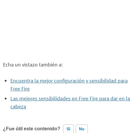
Echa un vistazo también a:
Encuentra la mejor configuración y sensibilidad para
Free Fire
Las mejores sensibilidades en Free Fire para dar en la
cabeza
¿Fue útil este contenido?
Sí
No