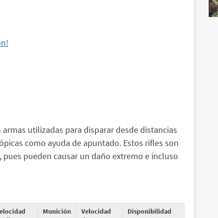
ón!
on armas utilizadas para disparar desde distancias
cópicas como ayuda de apuntado. Estos rifles son
 pues pueden causar un daño extremo e incluso
elocidad
Munición
Velocidad
Disponibilidad