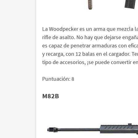
La Woodpecker es un arma que mezcla la p
rifle de asalto. No hay que dejarse enga
es capaz de penetrar armaduras con efica
y recarga, con 12 balas en el cargador. 
tipo de accesorios, ¡se puede convertir e
Puntuación: 8
M82B