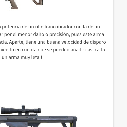
otencia de un rifle francotirador con la de un
ñar por el menor daño o precisión, pues este arma
cia. Aparte, tiene una buena velocidad de disparo
Teniendo en cuenta que se pueden añadir casi cada
n un arma muy letal!