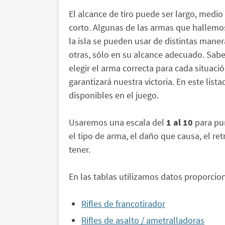
El alcance de tiro puede ser largo, medio
corto. Algunas de las armas que hallemo
la isla se pueden usar de distintas maner
otras, sólo en su alcance adecuado. Sabe
elegir el arma correcta para cada situaci
garantizará nuestra victoria. En este li
disponibles en el juego.
Usaremos una escala del
1 al 10
para pun
el tipo de arma, el daño que causa, el re
tener.
En las tablas utilizamos datos proporci
Rifles de francotirador
Rifles de asalto / ametralladoras