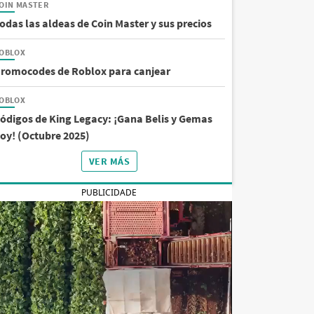
OIN MASTER
odas las aldeas de Coin Master y sus precios
OBLOX
romocodes de Roblox para canjear
OBLOX
ódigos de King Legacy: ¡Gana Belis y Gemas
oy! (Octubre 2025)
VER MÁS
PUBLICIDADE