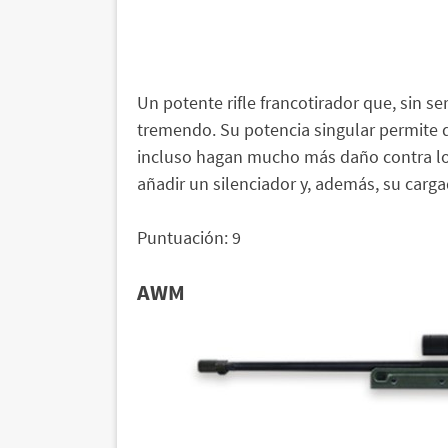
Un potente rifle francotirador que, sin 
tremendo. Su potencia singular permite q
incluso hagan mucho más daño contra los
añadir un silenciador y, además, su carga
Puntuación: 9
AWM