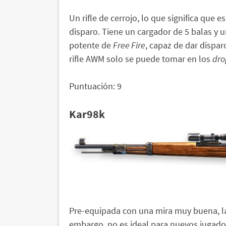
Un rifle de cerrojo, lo que significa que e
disparo. Tiene un cargador de 5 balas y 
potente de
Free Fire
, capaz de dar dispar
rifle AWM solo se puede tomar en los
dro
Puntuación: 9
Kar98k
Pre-equipada con una mira muy buena, la 
embargo, no es ideal para nuevos jugado