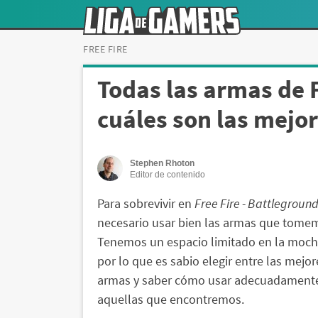
FREE FIRE
Todas las armas de F
cuáles son las mejo
Stephen Rhoton
Editor de contenido
Para sobrevivir en
Free Fire - Battlegroun
necesario usar bien las armas que tome
Tenemos un espacio limitado en la mochi
por lo que es sabio elegir entre las mejor
armas y saber cómo usar adecuadament
aquellas que encontremos.