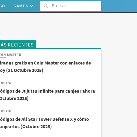
:GO
GAMES
ÁS RECIENTES
OIN MASTER
iradas gratis en Coin Master con enlaces de
oy (31 Octubre 2025)
OBLOX
ódigos de Jujutsu Infinite para canjear ahora
Octubre 2025)
OBLOX
ódigos de All Star Tower Defense X y cómo
anjearlos (Octubre 2025)