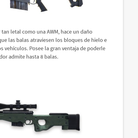
ser tan letal como una AWM, hace un daño
ue las balas atraviesen los bloques de hielo e
 vehículos. Posee la gran ventaja de poderle
dor admite hasta 8 balas.