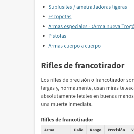
Subfusiles / ametralladoras ligeras
Escopetas
Armas especiales - ¡Arma nueva Trog
Pistolas
Armas cuerpo a cuerpo
Rifles de francotirador
Los rifles de precisión o francotirador s
largas y, normalmente, usan miras teles
absolutamente letales en buenas manos,
una muerte inmediata.
Rifles de francotirador
Arma
Daño
Rango
Precisión
V