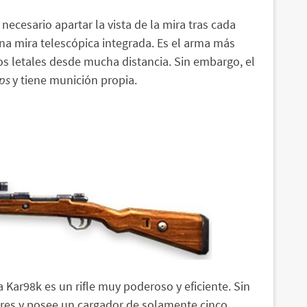
s necesario apartar la vista de la mira tras cada
una mira telescópica integrada. Es el arma más
os letales desde mucha distancia. Sin embargo, el
ps
y tiene munición propia.
Kar98k es un rifle muy poderoso y eficiente. Sin
res y posee un cargador de solamente cinco