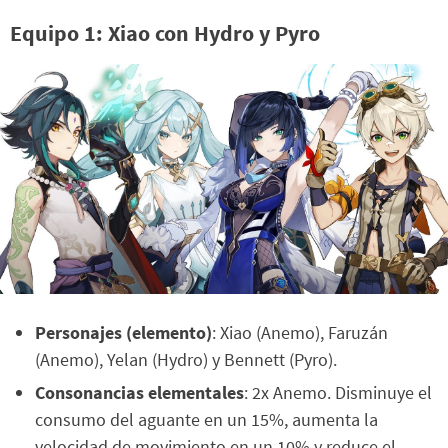
Equipo 1: Xiao con Hydro y Pyro
Personajes (elemento)
: Xiao (Anemo), Faruzán
(Anemo), Yelan (Hydro) y Bennett (Pyro).
Consonancias elementales
: 2x Anemo. Disminuye el
consumo del aguante en un 15%, aumenta la
velocidad de movimiento en un 10% y reduce el