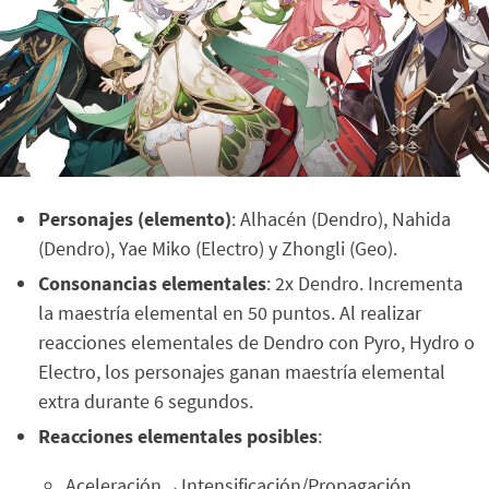
Personajes (elemento)
: Alhacén (Dendro), Nahida
(Dendro), Yae Miko (Electro) y Zhongli (Geo).
Consonancias elementales
: 2x Dendro. Incrementa
la maestría elemental en 50 puntos. Al realizar
reacciones elementales de Dendro con Pyro, Hydro o
Electro, los personajes ganan maestría elemental
extra durante 6 segundos.
Reacciones elementales posibles
:
Aceleración→Intensificación/Propagación