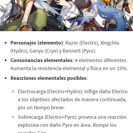
Personajes (elemento)
: Razor (Electro), Xingchiu
(Hydro), Ganyu (Cryo) y Bennett (Pyro).
Consonancias elementales
: 4 elementos diferentes.
Aumenta la resistencia elemental y física en un 15%.
Reacciones elementales posibles
:
Electrocarga (Electro+Hydro): inflige daño Electro
a los objetivos afectados de manera continuada,
por un tiempo breve.
Sobrecarga (Electro+Pyro): provoca una reacción
explosiva con daño Pyro en área. Rompe los
escudos Geo.