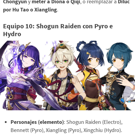
Chongyun
y
meter a Diona o Qiqi
, o reemplazar a
Diluc
por Hu Tao o Xiangling
.
Equipo 10: Shogun Raiden con Pyro e
Hydro
Personajes (elemento)
: Shogun Raiden (Electro),
Bennett (Pyro), Xiangling (Pyro), Xingchiu (Hydro).