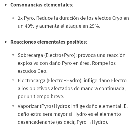
Consonancias elementales
:
2x Pyro. Reduce la duración de los efectos Cryo en
un 40% y aumenta el ataque en 25%.
Reacciones elementales posibles
:
Sobrecarga (Electro+Pyro): provoca una reacción
explosiva con daño Pyro en área. Rompe los
escudos Geo.
Electrocarga (Electro+Hydro): inflige daño Electro
a los objetivos afectados de manera continuada,
por un tiempo breve.
Vaporizar (Pyro+Hydro): inflige daño elemental. El
daño extra será mayor si Hydro es el elemento
desencadenante (es decir, Pyro→Hydro).