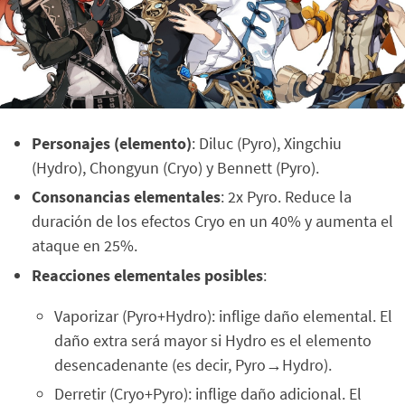
Personajes (elemento)
: Diluc (Pyro), Xingchiu
(Hydro), Chongyun (Cryo) y Bennett (Pyro).
Consonancias elementales
: 2x Pyro. Reduce la
duración de los efectos Cryo en un 40% y aumenta el
ataque en 25%.
Reacciones elementales posibles
:
Vaporizar (Pyro+Hydro): inflige daño elemental. El
daño extra será mayor si Hydro es el elemento
desencadenante (es decir, Pyro→Hydro).
Derretir (Cryo+Pyro): inflige daño adicional. El