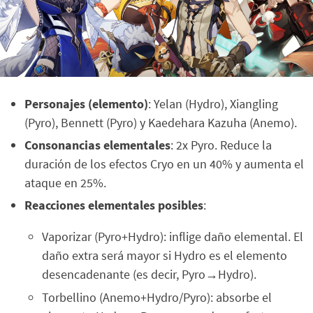
Personajes (elemento)
: Yelan (Hydro), Xiangling
(Pyro), Bennett (Pyro) y Kaedehara Kazuha (Anemo).
Consonancias elementales
: 2x Pyro. Reduce la
duración de los efectos Cryo en un 40% y aumenta el
ataque en 25%.
Reacciones elementales posibles
:
Vaporizar (Pyro+Hydro): inflige daño elemental. El
daño extra será mayor si Hydro es el elemento
desencadenante (es decir, Pyro→Hydro).
Torbellino (Anemo+Hydro/Pyro): absorbe el