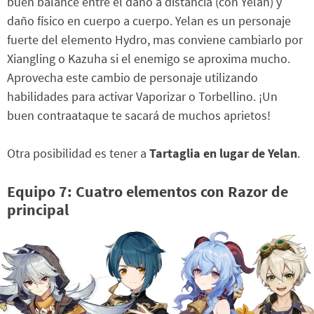
buen balance entre el daño a distancia (con Yelan) y
daño físico en cuerpo a cuerpo. Yelan es un personaje
fuerte del elemento Hydro, mas conviene cambiarlo por
Xiangling o Kazuha si el enemigo se aproxima mucho.
Aprovecha este cambio de personaje utilizando
habilidades para activar Vaporizar o Torbellino. ¡Un
buen contraataque te sacará de muchos aprietos!
Otra posibilidad es tener a
Tartaglia en lugar de Yelan
.
Equipo 7: Cuatro elementos con Razor de
principal