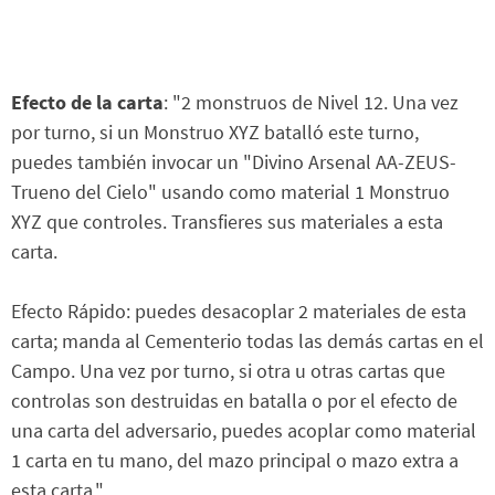
Efecto de la carta
: "2 monstruos de Nivel 12. Una vez
por turno, si un Monstruo XYZ batalló este turno,
puedes también invocar un "Divino Arsenal AA-ZEUS-
Trueno del Cielo" usando como material 1 Monstruo
XYZ que controles. Transfieres sus materiales a esta
carta.
Efecto Rápido: puedes desacoplar 2 materiales de esta
carta; manda al Cementerio todas las demás cartas en el
Campo. Una vez por turno, si otra u otras cartas que
controlas son destruidas en batalla o por el efecto de
una carta del adversario, puedes acoplar como material
1 carta en tu mano, del mazo principal o mazo extra a
esta carta."