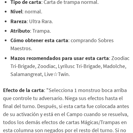
Tipo de carta
: Carta de trampa normal.
Nivel
: normal.
Rareza
: Ultra Rara.
Atributo
: Trampa.
Cómo obtener esta carta
: comprando Sobres
Maestros.
Mazos recomendados para usar esta carta
: Zoodiac
Tri-Brigade, Zoodiac, Lyrilusc Tri-Brigade, Madolche,
Salamangreat, Live☆Twin.
Efecto de la carta
: "Selecciona 1 monstruo boca arriba
que controle tu adversario. Niega sus efectos hasta el
final del turno. Después, si esta carta fue colocada antes
de su activación y está en el Campo cuando se resuelva,
todos los demás efectos de cartas Mágicas/Trampas en
esta columna son negados por el resto del turno. Si no