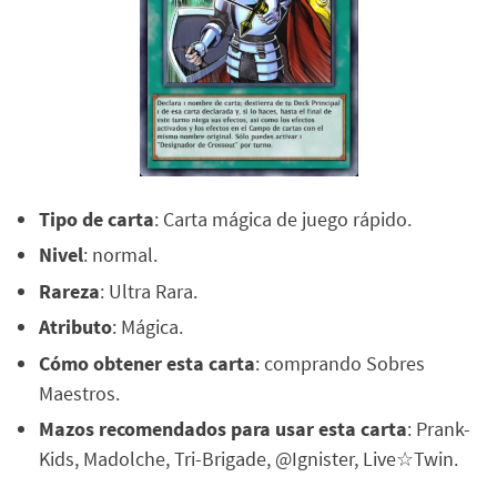
Tipo de carta
: Carta mágica de juego rápido.
Nivel
: normal.
Rareza
: Ultra Rara.
Atributo
: Mágica.
Cómo obtener esta carta
: comprando Sobres
Maestros.
Mazos recomendados para usar esta carta
: Prank-
Kids, Madolche, Tri-Brigade, @Ignister, Live☆Twin.