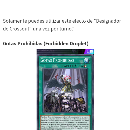
Solamente puedes utilizar este efecto de "Designador
de Crossout" una vez por turno."
Gotas Prohibidas (Forbidden Droplet)