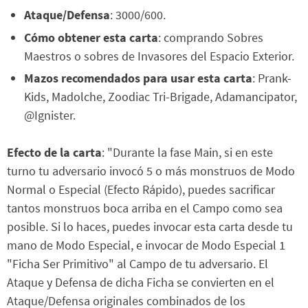
Ataque/Defensa
: 3000/600.
Cómo obtener esta carta
: comprando Sobres
Maestros o sobres de Invasores del Espacio Exterior.
Mazos recomendados para usar esta carta
: Prank-
Kids, Madolche, Zoodiac Tri-Brigade, Adamancipator,
@Ignister.
Efecto de la carta
: "Durante la fase Main, si en este
turno tu adversario invocó 5 o más monstruos de Modo
Normal o Especial (Efecto Rápido), puedes sacrificar
tantos monstruos boca arriba en el Campo como sea
posible. Si lo haces, puedes invocar esta carta desde tu
mano de Modo Especial, e invocar de Modo Especial 1
"Ficha Ser Primitivo" al Campo de tu adversario. El
Ataque y Defensa de dicha Ficha se convierten en el
Ataque/Defensa originales combinados de los