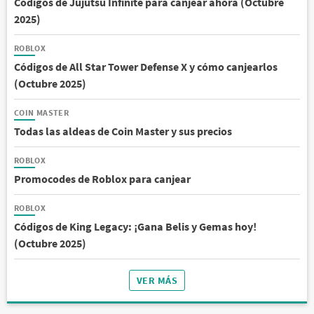
Códigos de Jujutsu Infinite para canjear ahora (Octubre
2025)
ROBLOX
Códigos de All Star Tower Defense X y cómo canjearlos
(Octubre 2025)
COIN MASTER
Todas las aldeas de Coin Master y sus precios
ROBLOX
Promocodes de Roblox para canjear
ROBLOX
Códigos de King Legacy: ¡Gana Belis y Gemas hoy!
(Octubre 2025)
VER MÁS