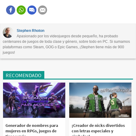
Este contenido contiene información incorrecta
Este contenido no tiene la información que busco
Stephen Rhoton
Apasionado por los videojuegos desde pequeño, ha probado
Otro
centenares de juegos de toda clase y género, sobre todo en PC. Si sumamos
plataformas como Steam, GOG o Epic Games, ¡Stephen tiene más de 900
juegos!
RECOMENDADO
Generador de nombres para
¡Creador de nicks divertidos
mujeres en RPGs, juegos de
con letras especiales y