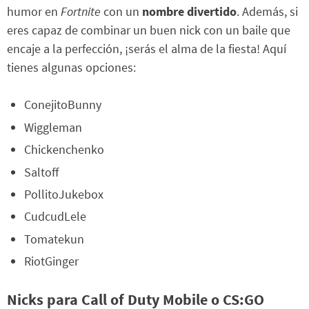
humor en
Fortnite
con un
nombre divertido
. Además, si
eres capaz de combinar un buen nick con un baile que
encaje a la perfección, ¡serás el alma de la fiesta! Aquí
tienes algunas opciones:
ConejitoBunny
Wiggleman
Chickenchenko
Saltoff
PollitoJukebox
CudcudLele
Tomatekun
RiotGinger
Nicks para Call of Duty Mobile o CS:GO