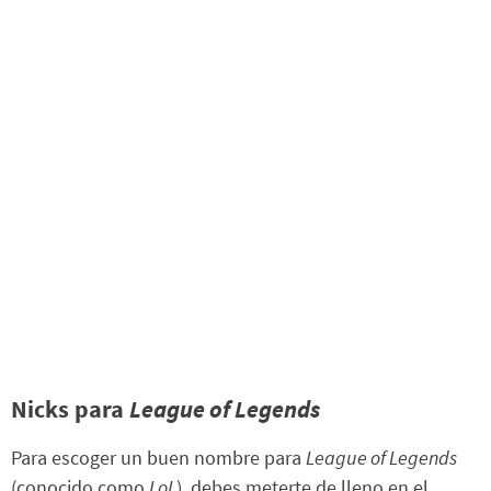
Nicks para
League of Legends
Para escoger un buen nombre para
League of Legends
(conocido como
LoL
), debes meterte de lleno en el