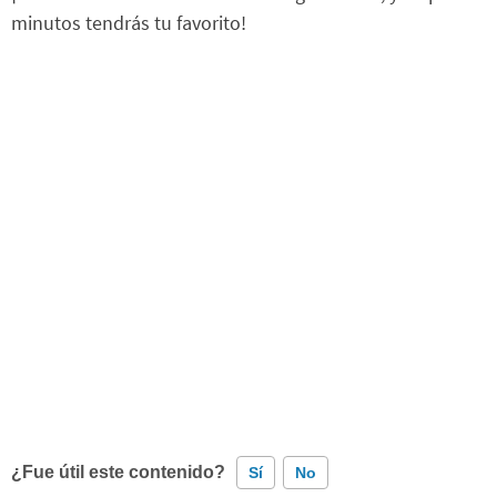
minutos tendrás tu favorito!
¿Fue útil este contenido?
Sí
No