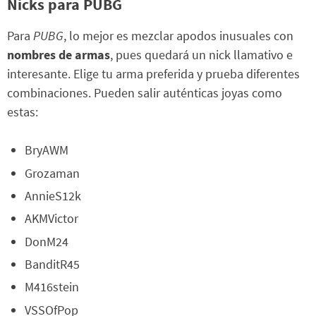
Nicks para PUBG
Para
PUBG
, lo mejor es mezclar apodos inusuales con
nombres de armas
, pues quedará un nick llamativo e
interesante. Elige tu arma preferida y prueba diferentes
combinaciones. Pueden salir auténticas joyas como
estas:
BryAWM
Grozaman
AnnieS12k
AKMVictor
DonM24
BanditR45
M416stein
VSSOfPop