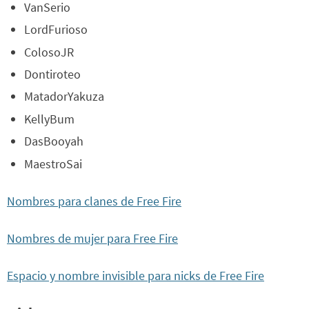
VanSerio
LordFurioso
ColosoJR
Dontiroteo
MatadorYakuza
KellyBum
DasBooyah
MaestroSai
Nombres para clanes de Free Fire
Nombres de mujer para Free Fire
Espacio y nombre invisible para nicks de Free Fire