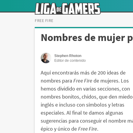
FREE FIRE
Nombres de mujer pa
Stephen Rhoton
Editor de contenido
Aquí encontrarás más de 200 ideas de
nombres para
Free Fire
de mujeres. Los
hemos dividido en varias secciones, con
nombres bonitos, chidos, que den miedo
inglés e incluso con símbolos y letras
especiales. Al final te damos algunas
sugerencias para conseguir el nombre m
épico y único de
Free Fire
.