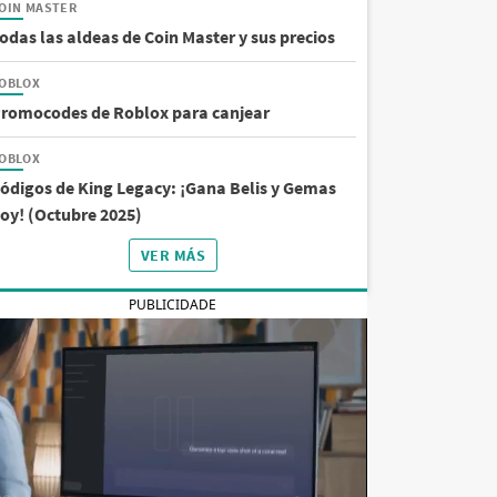
OIN MASTER
odas las aldeas de Coin Master y sus precios
OBLOX
romocodes de Roblox para canjear
OBLOX
ódigos de King Legacy: ¡Gana Belis y Gemas
oy! (Octubre 2025)
VER MÁS
PUBLICIDADE