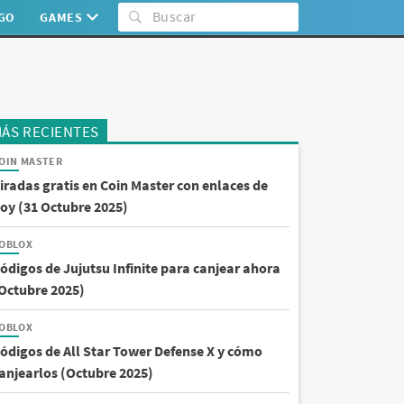
:GO
GAMES
ÁS RECIENTES
OIN MASTER
iradas gratis en Coin Master con enlaces de
oy (31 Octubre 2025)
OBLOX
ódigos de Jujutsu Infinite para canjear ahora
Octubre 2025)
OBLOX
ódigos de All Star Tower Defense X y cómo
anjearlos (Octubre 2025)