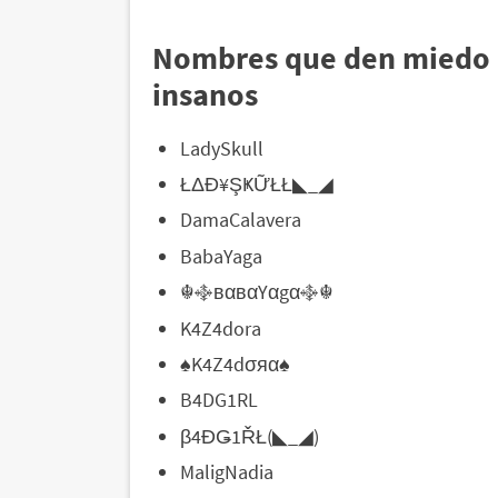
Nombres que den miedo 
insanos
LadySkull
ŁΔĐ¥ŞҜỮŁŁ◣_◢
DamaCalavera
BabaYaga
☬࿇вαвαYαgα࿇☬
K4Z4dora
♠K4Z4dσяα♠
B4DG1RL
β4ĐǤ1ŘŁ(◣_◢)
MaligNadia