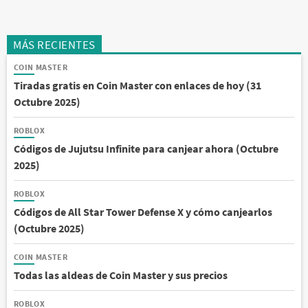
MÁS RECIENTES
COIN MASTER
Tiradas gratis en Coin Master con enlaces de hoy (31
Octubre 2025)
ROBLOX
Códigos de Jujutsu Infinite para canjear ahora (Octubre
2025)
ROBLOX
Códigos de All Star Tower Defense X y cómo canjearlos
(Octubre 2025)
COIN MASTER
Todas las aldeas de Coin Master y sus precios
ROBLOX