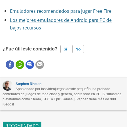
Emuladores recomendados para jugar Free Fire
Los mejores emuladores de Android para PC de
bajos recursos
¿Fue útil este contenido?
Sí
No
Este contenido contiene información incorrecta
Este contenido no tiene la información que busco
Stephen Rhoton
Apasionado por los videojuegos desde pequeño, ha probado
Otro
centenares de juegos de toda clase y género, sobre todo en PC. Si sumamos
plataformas como Steam, GOG o Epic Games, ¡Stephen tiene más de 900
juegos!
RECOMENDADO