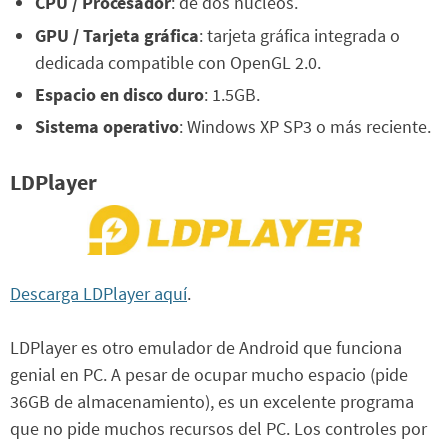
CPU / Procesador
: de dos núcleos.
GPU / Tarjeta gráfica
: tarjeta gráfica integrada o
dedicada compatible con OpenGL 2.0.
Espacio en disco duro
: 1.5GB.
Sistema operativo
: Windows XP SP3 o más reciente.
LDPlayer
Descarga LDPlayer aquí
.
LDPlayer es otro emulador de Android que funciona
genial en PC. A pesar de ocupar mucho espacio (pide
36GB de almacenamiento), es un excelente programa
que no pide muchos recursos del PC. Los controles por