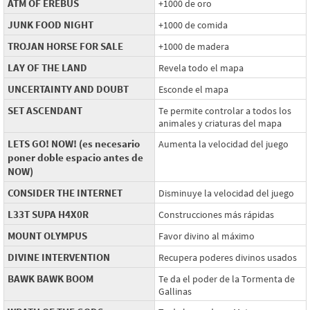
ATM OF EREBUS
+1000 de oro
JUNK FOOD NIGHT
+1000 de comida
TROJAN HORSE FOR SALE
+1000 de madera
LAY OF THE LAND
Revela todo el mapa
UNCERTAINTY AND DOUBT
Esconde el mapa
SET ASCENDANT
Te permite controlar a todos los
animales y criaturas del mapa
LETS GO! NOW! (es necesario
Aumenta la velocidad del juego
poner doble espacio antes de
NOW)
CONSIDER THE INTERNET
Disminuye la velocidad del juego
L33T SUPA H4X0R
Construcciones más rápidas
MOUNT OLYMPUS
Favor divino al máximo
DIVINE INTERVENTION
Recupera poderes divinos usados
BAWK BAWK BOOM
Te da el poder de la Tormenta de
Gallinas