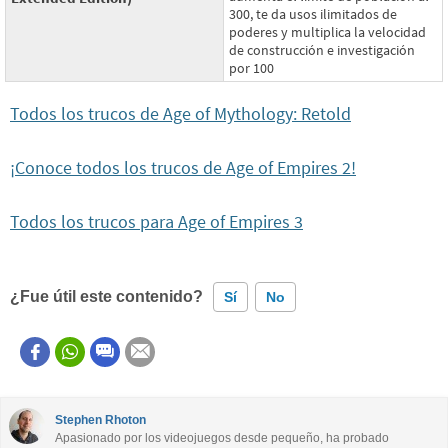
300, te da usos ilimitados de
poderes y multiplica la velocidad
de construcción e investigación
por 100
Todos los trucos de Age of Mythology: Retold
¡Conoce todos los trucos de Age of Empires 2!
Todos los trucos para Age of Empires 3
¿Fue útil este contenido?
Sí
No
Este contenido contiene información incorrecta
Este contenido no tiene la información que busco
Stephen Rhoton
Apasionado por los videojuegos desde pequeño, ha probado
Otro