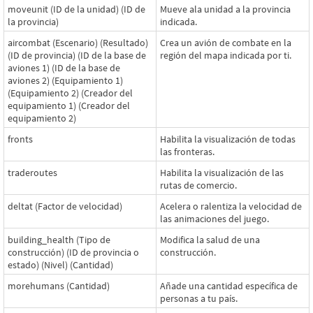
moveunit (ID de la unidad) (ID de
Mueve ala unidad a la provincia
la provincia)
indicada.
aircombat (Escenario) (Resultado)
Crea un avión de combate en la
(ID de provincia) (ID de la base de
región del mapa indicada por ti.
aviones 1) (ID de la base de
aviones 2) (Equipamiento 1)
(Equipamiento 2) (Creador del
equipamiento 1) (Creador del
equipamiento 2)
fronts
Habilita la visualización de todas
las fronteras.
traderoutes
Habilita la visualización de las
rutas de comercio.
deltat (Factor de velocidad)
Acelera o ralentiza la velocidad de
las animaciones del juego.
building_health (Tipo de
Modifica la salud de una
construcción) (ID de provincia o
construcción.
estado) (Nivel) (Cantidad)
morehumans (Cantidad)
Añade una cantidad específica de
personas a tu país.