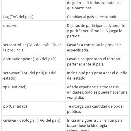
de guerra en todas las batallas
que participes.
tag (TAG del país)
Cambias al país seleccionado.
observe
Dejarás de participar activamente
y podrás ver cómo la IA juega la
partida.
setcontroller (TAG del país) (ID de
Pasarás a controlar la provincia
la provincia)
especificada.
occupationpaint (TAG del país)
Pasas a ocupar todo el terreno
perteneciente al país.
setowner (TAG del país) (ID del
Indica qué país pasa a ser el dueño
estado)
del estado.
xp (Cantidad)
Añade experiencia a todas tus
unidades. Solo se puede hacer una
vez al día.
pp (Cantidad)
Te otorga una cantidad de poder
político.
civilwar (ideología) (TAG del país)
Inicia una guerra civil en un país
basándose la ideología
seleccionada.