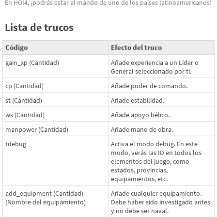
En HOI4, ¡podrás estar al mando de uno de los países latinoamericanos!
Lista de trucos
Código
Efecto del truco
gain_xp (Cantidad)
Añade experiencia a un Líder o
General seleccionado por ti.
cp (Cantidad)
Añade poder de comando.
st (Cantidad)
Añade estabilidad.
ws (Cantidad)
Añade apoyo bélico.
manpower (Cantidad)
Añade mano de obra.
tdebug
Activa el modo debug. En este
modo, verás las ID en todos los
elementos del juego, como
estados, provincias,
equipamientos, etc.
add_equipment (Cantidad)
Añade cualquier equipamiento.
(Nombre del equipamiento)
Debe haber sido investigado antes
y no debe ser naval.