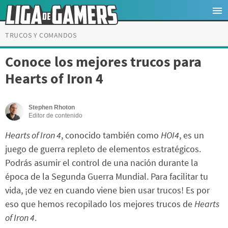
TRUCOS Y COMANDOS
Conoce los mejores trucos para
Hearts of Iron 4
Stephen Rhoton
Editor de contenido
Hearts of Iron 4
, conocido también como
HOI4
, es un
juego de guerra repleto de elementos estratégicos.
Podrás asumir el control de una nación durante la
época de la Segunda Guerra Mundial. Para facilitar tu
vida, ¡de vez en cuando viene bien usar trucos! Es por
eso que hemos recopilado los mejores trucos de
Hearts
of Iron 4
.