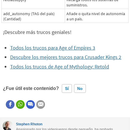
suministros.
add_autonomy (TAG del país)
Añade o quita nivel de autonomía
(Cantidad)
a un país.
¡Descubre más trucos geniales!
Todos los trucos para Age of Empires 3
Descubre los mejores trucos para Crusader Kings 2
Todos los trucos de Age of Mythology: Retold
¿Fue útil este contenido?
Sí
No
Este contenido contiene información incorrecta
Este contenido no tiene la información que busco
Stephen Rhoton
Apasionado por los videojuegos desde pequeño, ha probado
Otro