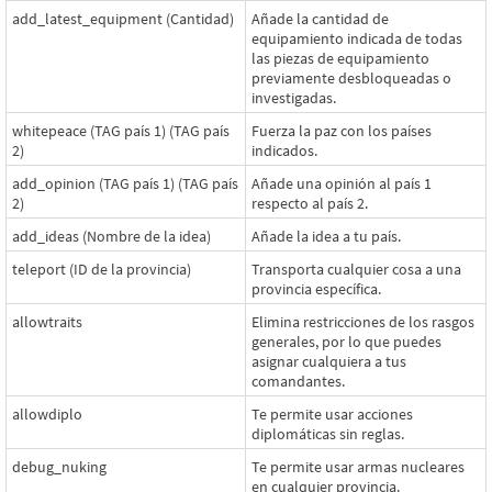
add_latest_equipment (Cantidad)
Añade la cantidad de
equipamiento indicada de todas
las piezas de equipamiento
previamente desbloqueadas o
investigadas.
whitepeace (TAG país 1) (TAG país
Fuerza la paz con los países
2)
indicados.
add_opinion (TAG país 1) (TAG país
Añade una opinión al país 1
2)
respecto al país 2.
add_ideas (Nombre de la idea)
Añade la idea a tu país.
teleport (ID de la provincia)
Transporta cualquier cosa a una
provincia específica.
allowtraits
Elimina restricciones de los rasgos
generales, por lo que puedes
asignar cualquiera a tus
comandantes.
allowdiplo
Te permite usar acciones
diplomáticas sin reglas.
debug_nuking
Te permite usar armas nucleares
en cualquier provincia.