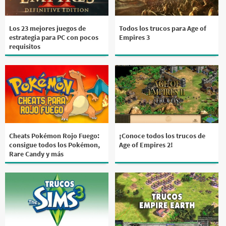
Los 23 mejores juegos de
Todos los trucos para Age of
estrategia para PC con pocos
Empires 3
requisitos
Cheats Pokémon Rojo Fuego:
¡Conoce todos los trucos de
consigue todos los Pokémon,
Age of Empires 2!
Rare Candy y más