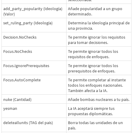
add_party_popularity (Ideología)
Añade popularidad a un grupo
(Valor)
determinado.
set_ruling_party (Ideología)
Determina la ideología principal de
una provincia.
Decision.NoChecks
Te permite ignorar los requisitos
para tomar decisiones.
Focus.NoChecks
Te permite ignorar todos los
requisitos de enfoques.
Focus.IgnorePrerequisites
Te permite ignorar todos los
prerequisitos de enfoques.
Focus.AutoComplete
Te permite completar al instante
todos los enfoques nacionales.
También afecta a la IA.
nuke (Cantidad)
Añade bombas nucleares a tu país.
yesman
La IA aceptará siempre tus
propuestas diplomáticas.
deleteallunits (TAG del país)
Borra todas las unidades de un
país.