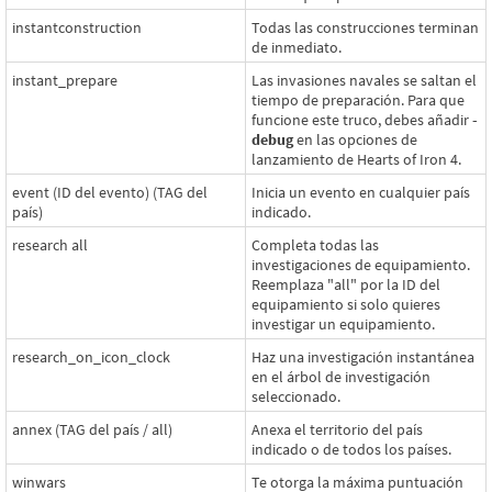
instantconstruction
Todas las construcciones terminan
de inmediato.
instant_prepare
Las invasiones navales se saltan el
tiempo de preparación. Para que
funcione este truco, debes añadir
-
debug
en las opciones de
lanzamiento de Hearts of Iron 4.
event (ID del evento) (TAG del
Inicia un evento en cualquier país
país)
indicado.
research all
Completa todas las
investigaciones de equipamiento.
Reemplaza "all" por la ID del
equipamiento si solo quieres
investigar un equipamiento.
research_on_icon_clock
Haz una investigación instantánea
en el árbol de investigación
seleccionado.
annex (TAG del país / all)
Anexa el territorio del país
indicado o de todos los países.
winwars
Te otorga la máxima puntuación