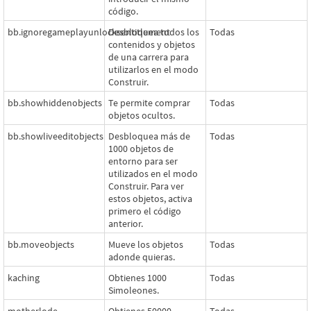
código.
bb.ignoregameplayunlocksentitlement
Desbloquea todos los
Todas
contenidos y objetos
de una carrera para
utilizarlos en el modo
Construir.
bb.showhiddenobjects
Te permite comprar
Todas
objetos ocultos.
bb.showliveeditobjects
Desbloquea más de
Todas
1000 objetos de
entorno para ser
utilizados en el modo
Construir. Para ver
estos objetos, activa
primero el código
anterior.
bb.moveobjects
Mueve los objetos
Todas
adonde quieras.
kaching
Obtienes 1000
Todas
Simoleones.