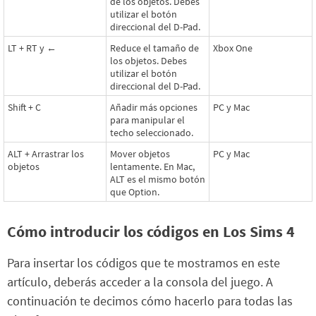
de los objetos. Debes
utilizar el botón
direccional del D-Pad.
LT + RT y ←
Reduce el tamaño de
Xbox One
los objetos. Debes
utilizar el botón
direccional del D-Pad.
Shift + C
Añadir más opciones
PC y Mac
para manipular el
techo seleccionado.
ALT + Arrastrar los
Mover objetos
PC y Mac
objetos
lentamente. En Mac,
ALT es el mismo botón
que Option.
Cómo introducir los códigos en Los Sims 4
Para insertar los códigos que te mostramos en este
artículo, deberás acceder a la consola del juego. A
continuación te decimos cómo hacerlo para todas las