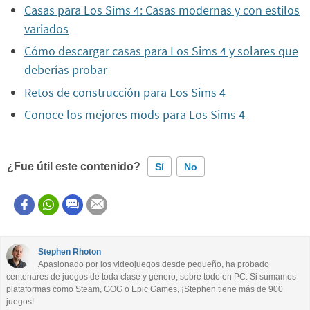
Casas para Los Sims 4: Casas modernas y con estilos
variados
Cómo descargar casas para Los Sims 4 y solares que
deberías probar
Retos de construcción para Los Sims 4
Conoce los mejores mods para Los Sims 4
¿Fue útil este contenido?
Sí
No
Este contenido contiene información incorrecta
Este contenido no tiene la información que busco
Stephen Rhoton
Apasionado por los videojuegos desde pequeño, ha probado
Otro
centenares de juegos de toda clase y género, sobre todo en PC. Si sumamos
plataformas como Steam, GOG o Epic Games, ¡Stephen tiene más de 900
juegos!