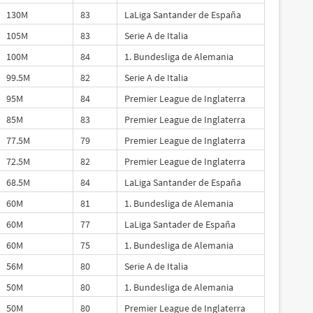
130M
83
LaLiga Santander de España
105M
83
Serie A de Italia
100M
84
1. Bundesliga de Alemania
99.5M
82
Serie A de Italia
95M
84
Premier League de Inglaterra
85M
83
Premier League de Inglaterra
77.5M
79
Premier League de Inglaterra
72.5M
82
Premier League de Inglaterra
68.5M
84
LaLiga Santander de España
60M
81
1. Bundesliga de Alemania
60M
77
LaLiga Santader de España
60M
75
1. Bundesliga de Alemania
56M
80
Serie A de Italia
50M
80
1. Bundesliga de Alemania
50M
80
Premier League de Inglaterra