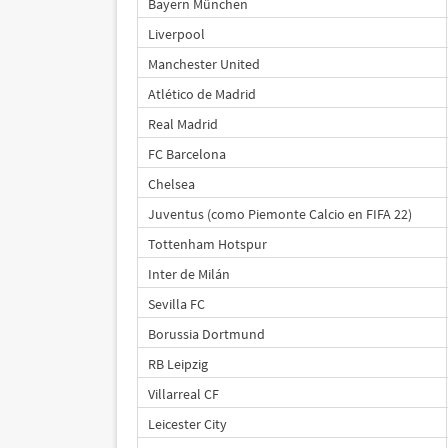
Bayern München
Liverpool
Manchester United
Atlético de Madrid
Real Madrid
FC Barcelona
Chelsea
Juventus (como Piemonte Calcio en FIFA 22)
Tottenham Hotspur
Inter de Milán
Sevilla FC
Borussia Dortmund
RB Leipzig
Villarreal CF
Leicester City