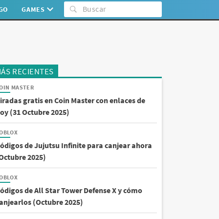
:GO
GAMES
ÁS RECIENTES
OIN MASTER
iradas gratis en Coin Master con enlaces de
oy (31 Octubre 2025)
OBLOX
ódigos de Jujutsu Infinite para canjear ahora
Octubre 2025)
OBLOX
ódigos de All Star Tower Defense X y cómo
anjearlos (Octubre 2025)