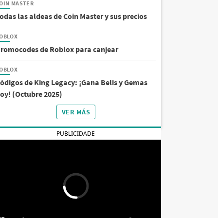
OIN MASTER
odas las aldeas de Coin Master y sus precios
OBLOX
romocodes de Roblox para canjear
OBLOX
ódigos de King Legacy: ¡Gana Belis y Gemas
oy! (Octubre 2025)
VER MÁS
PUBLICIDADE