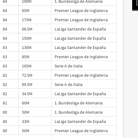
84
100M
1. Bundesliga de Alemania
84
95M
Premier League de Inglaterra
84
175M
Premier League de Inglaterra
84
68.5M
LaLiga Santander de España
84
150M
LaLiga Santander de España
83
130M
LaLiga Santander de España
83
85M
Premier League de Inglaterra
83
105M
Serie A de Italia
82
72.5M
Premier League de Inglaterra
82
99.5M
Serie A de Italia
82
34.5M
LaLiga Santander de España
81
60M
1. Bundesliga de Alemania
80
50M
1. Bundesliga de Alemania
80
33M
LaLiga Santander de España
80
50M
Premier League de Inglaterra