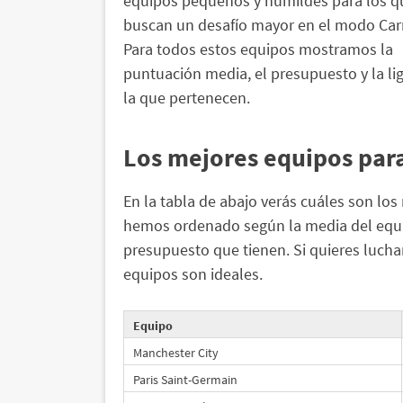
equipos pequeños y humildes para los q
buscan un desafío mayor en el modo Car
Para todos estos equipos mostramos la
puntuación media, el presupuesto y la li
la que pertenecen.
Los mejores equipos par
En la tabla de abajo verás cuáles son los
hemos ordenado según la media del equip
presupuesto que tienen. Si quieres luchar 
equipos son ideales.
Equipo
Manchester City
Paris Saint-Germain