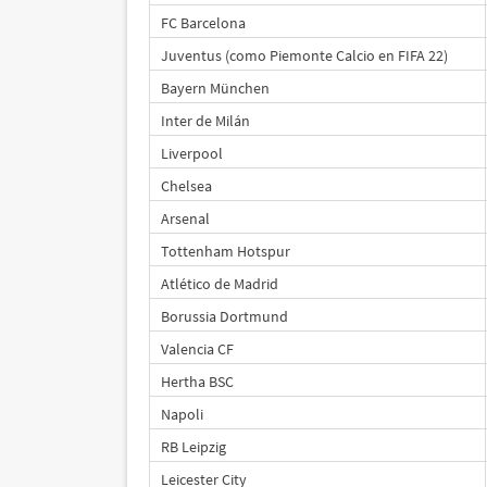
FC Barcelona
Juventus (como Piemonte Calcio en FIFA 22)
Bayern München
Inter de Milán
Liverpool
Chelsea
Arsenal
Tottenham Hotspur
Atlético de Madrid
Borussia Dortmund
Valencia CF
Hertha BSC
Napoli
RB Leipzig
Leicester City