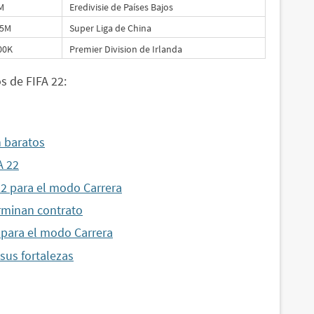
M
Eredivisie de Países Bajos
.5M
Super Liga de China
00K
Premier Division de Irlanda
s de FIFA 22:
 baratos
A 22
2 para el modo Carrera
erminan contrato
 para el modo Carrera
sus fortalezas