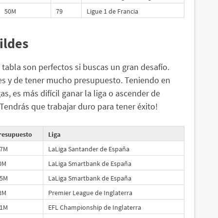
50M
79
Ligue 1 de Francia
ildes
 tabla son perfectos si buscas un gran desafío.
ores y de tener mucho presupuesto. Teniendo en
as, es más difícil ganar la liga o ascender de
Tendrás que trabajar duro para tener éxito!
resupuesto
Liga
.7M
LaLiga Santander de España
0M
LaLiga Smartbank de España
.5M
LaLiga Smartbank de España
8M
Premier League de Inglaterra
.1M
EFL Championship de Inglaterra