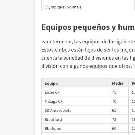
Olympique Lyonnais
Equipos pequeños y hum
Para terminar, los equipos de la siguiente
Estos clubes están lejos de ser los mej
cuenta la variedad de divisiones en las lig
división con algunos equipos que otros. ¡
Equipo
Media
P
Elche CF
75
1
Málaga CF
70
1
SD Amorebieta
65
1
Brentford
73
1
Blackpool
66
2