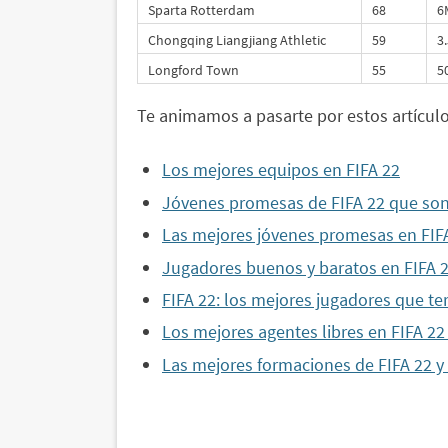
Sparta Rotterdam
68
6
Chongqing Liangjiang Athletic
59
3
Longford Town
55
5
Te animamos a pasarte por estos artículo
Los mejores equipos en FIFA 22
Jóvenes promesas de FIFA 22 que son
Las mejores jóvenes promesas en FIF
Jugadores buenos y baratos en FIFA 2
FIFA 22: los mejores jugadores que t
Los mejores agentes libres en FIFA 22
Las mejores formaciones de FIFA 22 y 