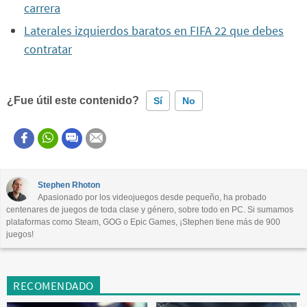
carrera
Laterales izquierdos baratos en FIFA 22 que debes
contratar
¿Fue útil este contenido?
Sí
No
Este contenido contiene información incorrecta
Este contenido no tiene la información que busco
Stephen Rhoton
Apasionado por los videojuegos desde pequeño, ha probado
Otro
centenares de juegos de toda clase y género, sobre todo en PC. Si sumamos
plataformas como Steam, GOG o Epic Games, ¡Stephen tiene más de 900
juegos!
RECOMENDADO