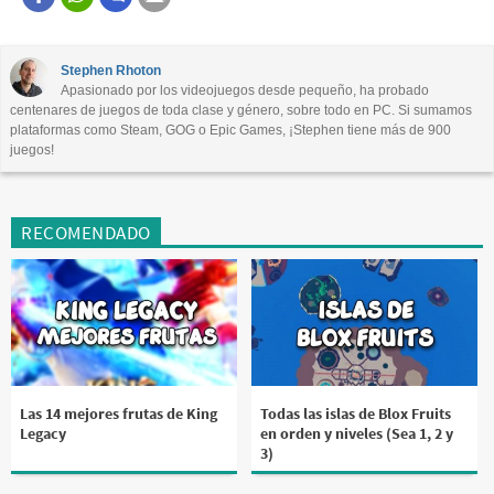
Este contenido contiene información incorrecta
Este contenido no tiene la información que busco
Stephen Rhoton
Apasionado por los videojuegos desde pequeño, ha probado
Otro
centenares de juegos de toda clase y género, sobre todo en PC. Si sumamos
plataformas como Steam, GOG o Epic Games, ¡Stephen tiene más de 900
juegos!
RECOMENDADO
Las 14 mejores frutas de King
Todas las islas de Blox Fruits
Legacy
en orden y niveles (Sea 1, 2 y
3)