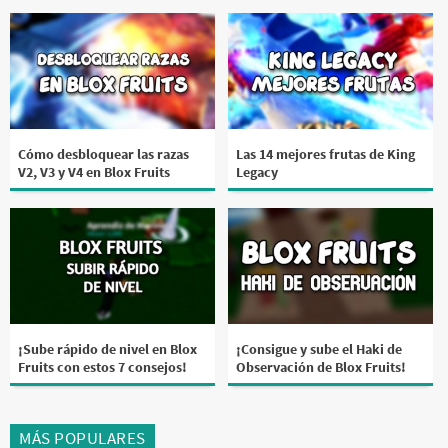
Cómo desbloquear las razas
Las 14 mejores frutas de King
V2, V3 y V4 en Blox Fruits
Legacy
¡Sube rápido de nivel en Blox
¡Consigue y sube el Haki de
Fruits con estos 7 consejos!
Observación de Blox Fruits!
MÁS POPULARES