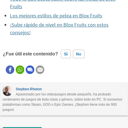
Fruits
Los mejores estilos de pelea en Blox Fruits
¡Sube rápido de nivel en Blox Fruits con estos
consejos!
¿Fue útil este contenido?
Sí
No
Este contenido contiene información incorrecta
Este contenido no tiene la información que busco
Stephen Rhoton
Apasionado por los videojuegos desde pequeño, ha probado
Otro
centenares de juegos de toda clase y género, sobre todo en PC. Si sumamos
plataformas como Steam, GOG o Epic Games, ¡Stephen tiene más de 900
juegos!