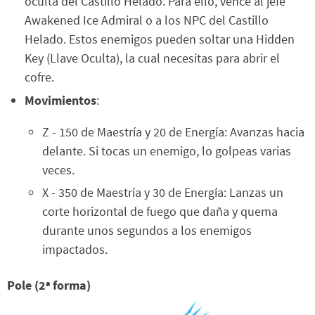
oculta del Castillo Helado. Para ello, vence al jefe
Awakened Ice Admiral o a los NPC del Castillo
Helado. Estos enemigos pueden soltar una Hidden
Key (Llave Oculta), la cual necesitas para abrir el
cofre.
Movimientos
:
Z - 150 de Maestría y 20 de Energía: Avanzas hacia
delante. Si tocas un enemigo, lo golpeas varias
veces.
X - 350 de Maestría y 30 de Energía: Lanzas un
corte horizontal de fuego que daña y quema
durante unos segundos a los enemigos
impactados.
Pole (2ª forma)