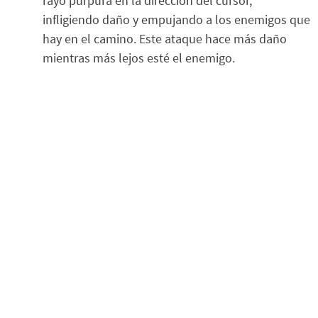
rayo púrpura en la dirección del cursor,
infligiendo daño y empujando a los enemigos que
hay en el camino. Este ataque hace más daño
mientras más lejos esté el enemigo.