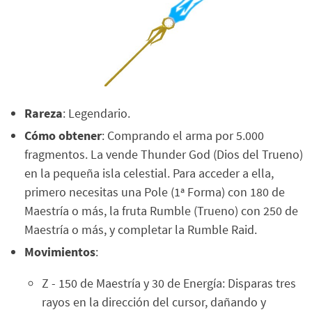
Rareza
: Legendario.
Cómo obtener
: Comprando el arma por 5.000
fragmentos. La vende Thunder God (Dios del Trueno)
en la pequeña isla celestial. Para acceder a ella,
primero necesitas una Pole (1ª Forma) con 180 de
Maestría o más, la fruta Rumble (Trueno) con 250 de
Maestría o más, y completar la Rumble Raid.
Movimientos
:
Z - 150 de Maestría y 30 de Energía: Disparas tres
rayos en la dirección del cursor, dañando y