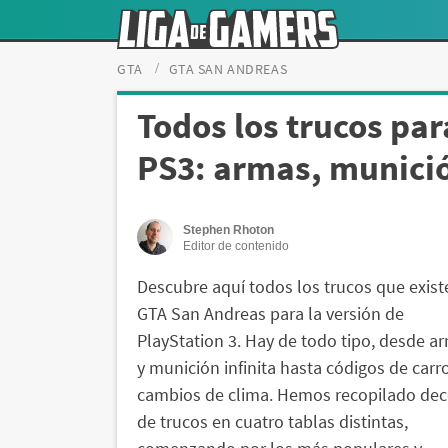
GTA
GTA SAN ANDREAS
Todos los trucos pa
PS3: armas, munició
Stephen Rhoton
Editor de contenido
Descubre aquí todos los trucos que exist
GTA San Andreas para la versión de
PlayStation 3. Hay de todo tipo, desde a
y munición infinita hasta códigos de carr
cambios de clima. Hemos recopilado de
de trucos en cuatro tablas distintas,