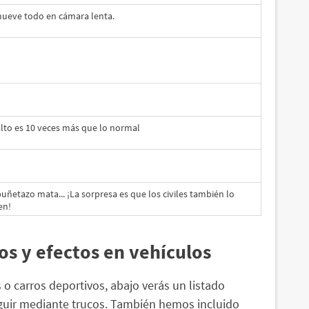
ueve todo en cámara lenta.
alto es 10 veces más que lo normal
uñetazo mata... ¡La sorpresa es que los civiles también lo
en!
os y efectos en vehículos
o carros deportivos, abajo verás un listado
uir mediante trucos. También hemos incluido