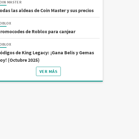
OIN MASTER
odas las aldeas de Coin Master y sus precios
OBLOX
romocodes de Roblox para canjear
OBLOX
ódigos de King Legacy: ¡Gana Belis y Gemas
oy! (Octubre 2025)
VER MÁS