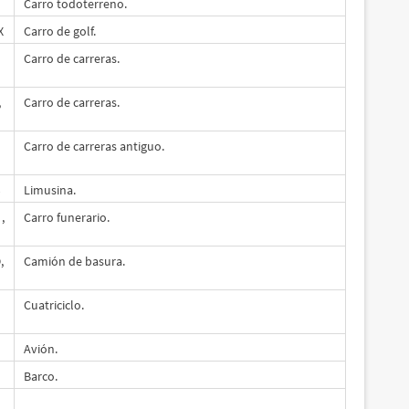
Carro todoterreno.
X
Carro de golf.
Carro de carreras.
,
Carro de carreras.
Carro de carreras antiguo.
→
Limusina.
,
Carro funerario.
,
Camión de basura.
Cuatriciclo.
Avión.
Barco.