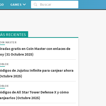
:GO
GAMES
ÁS RECIENTES
OIN MASTER
iradas gratis en Coin Master con enlaces de
oy (31 Octubre 2025)
OBLOX
ódigos de Jujutsu Infinite para canjear ahora
Octubre 2025)
OBLOX
ódigos de All Star Tower Defense X y cómo
anjearlos (Octubre 2025)