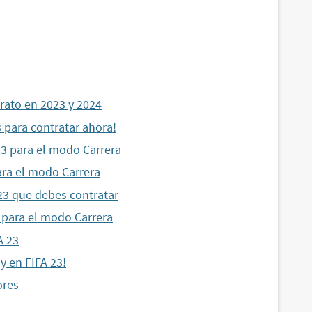
rato en 2023 y 2024
3 para contratar ahora!
3 para el modo Carrera
ara el modo Carrera
23 que debes contratar
 para el modo Carrera
A 23
y en FIFA 23!
ores