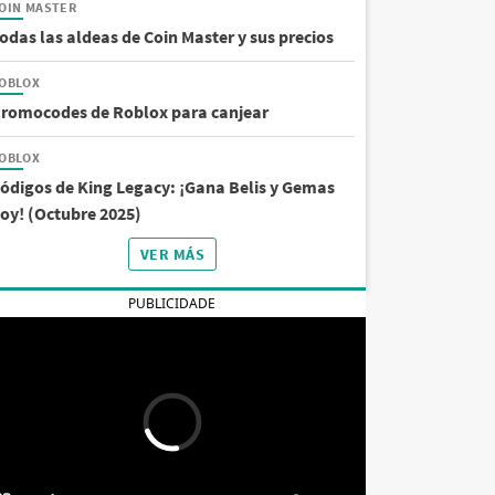
OIN MASTER
odas las aldeas de Coin Master y sus precios
OBLOX
romocodes de Roblox para canjear
OBLOX
ódigos de King Legacy: ¡Gana Belis y Gemas
oy! (Octubre 2025)
VER MÁS
PUBLICIDADE