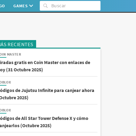
:GO
GAMES
ÁS RECIENTES
OIN MASTER
iradas gratis en Coin Master con enlaces de
oy (31 Octubre 2025)
OBLOX
ódigos de Jujutsu Infinite para canjear ahora
Octubre 2025)
OBLOX
ódigos de All Star Tower Defense X y cómo
anjearlos (Octubre 2025)