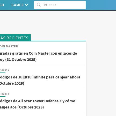
:GO
GAMES
ÁS RECIENTES
OIN MASTER
iradas gratis en Coin Master con enlaces de
oy (31 Octubre 2025)
OBLOX
ódigos de Jujutsu Infinite para canjear ahora
Octubre 2025)
OBLOX
ódigos de All Star Tower Defense X y cómo
anjearlos (Octubre 2025)