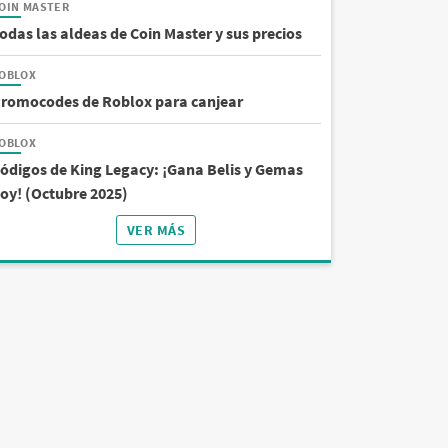
OIN MASTER
odas las aldeas de Coin Master y sus precios
OBLOX
romocodes de Roblox para canjear
OBLOX
ódigos de King Legacy: ¡Gana Belis y Gemas
oy! (Octubre 2025)
VER MÁS
PUBLICIDADE