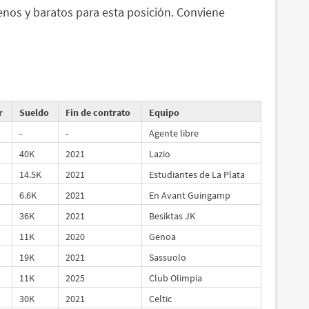
nos y baratos para esta posición. Conviene
r
Sueldo
Fin de contrato
Equipo
-
-
Agente libre
40K
2021
Lazio
14.5K
2021
Estudiantes de La Plata
6.6K
2021
En Avant Guingamp
36K
2021
Besiktas JK
11K
2020
Genoa
19K
2021
Sassuolo
11K
2025
Club Olimpia
30K
2021
Celtic