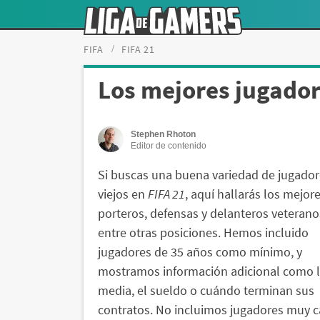
FIFA
FIFA 21
Los mejores jugador
Stephen Rhoton
Editor de contenido
Si buscas una buena variedad de jugado
viejos en
FIFA 21
, aquí hallarás los mejor
porteros, defensas y delanteros veterano
entre otras posiciones. Hemos incluido
jugadores de 35 años como mínimo, y
mostramos información adicional como 
media, el sueldo o cuándo terminan sus
contratos. No incluimos jugadores muy c