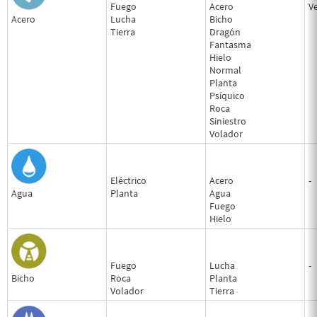
Fuego
Acero
V
Acero
Lucha
Bicho
Tierra
Dragón
Fantasma
Hielo
Normal
Planta
Psíquico
Roca
Siniestro
Volador
Eléctrico
Acero
-
Agua
Planta
Agua
Fuego
Hielo
Fuego
Lucha
-
Bicho
Roca
Planta
Volador
Tierra