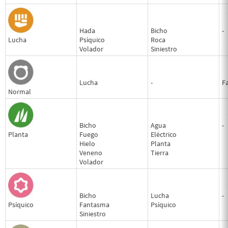
Hada
Bicho
-
Lucha
Psíquico
Roca
Volador
Siniestro
Lucha
-
F
Normal
Bicho
Agua
-
Planta
Fuego
Eléctrico
Hielo
Planta
Veneno
Tierra
Volador
Bicho
Lucha
-
Psíquico
Fantasma
Psíquico
Siniestro