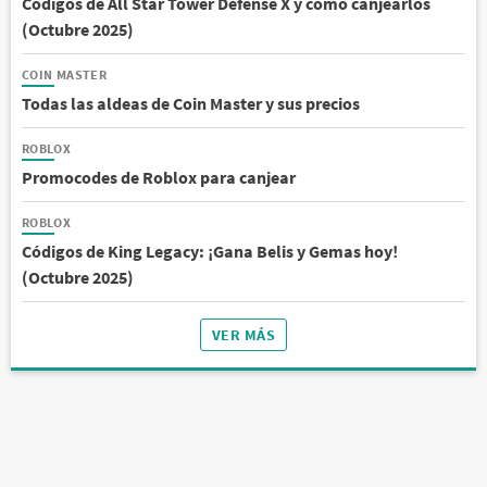
Códigos de All Star Tower Defense X y cómo canjearlos
(Octubre 2025)
COIN MASTER
Todas las aldeas de Coin Master y sus precios
ROBLOX
Promocodes de Roblox para canjear
ROBLOX
Códigos de King Legacy: ¡Gana Belis y Gemas hoy!
(Octubre 2025)
VER MÁS