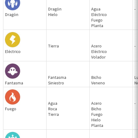
Dragón
Agua
-
Dragón
Hielo
Eléctrico
Fuego
Planta
Tierra
Acero
-
Eléctrico
Eléctrico
Volador
Fantasma
Bicho
L
Fantasma
Siniestro
Veneno
N
Agua
Acero
-
Fuego
Roca
Bicho
Tierra
Fuego
Hielo
Planta