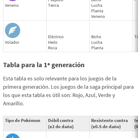
Veneno
Tierra
Lucha
Planta
Veneno
Eléctrico
Bicho
Ti
Volador
Hielo
Lucha
Roca
Planta
Tabla para la 1ª generación
Esta tabla es solo relevante para los juegos de la
primera generación. Los juegos de la saga principal para
los que esta tabla es útil son: Rojo, Azul, Verde y
Amarillo.
Tipo de Pokémon
Débil contra
Resistente contra
I
(x2 de daño)
(x0.5 de daño)
(