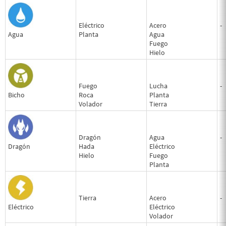
Eléctrico
Acero
-
Agua
Planta
Agua
Fuego
Hielo
Fuego
Lucha
-
Bicho
Roca
Planta
Volador
Tierra
Dragón
Agua
-
Dragón
Hada
Eléctrico
Hielo
Fuego
Planta
Tierra
Acero
-
Eléctrico
Eléctrico
Volador