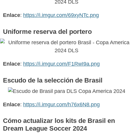
Enlace
:
https://i.imgur.com/69xyNTc.png
Uniforme reserva del portero
Enlace
:
https://i.imgur.com/F1RwI9a.png
Escudo de la selección de Brasil
Enlace
:
https://i.imgur.com/h76x6N8.png
Cómo actualizar los kits de Brasil en
Dream League Soccer 2024